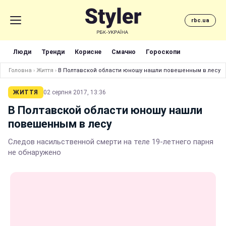
rbc.ua
Люди
Тренди
Корисне
Смачно
Гороскопи
Головна
›
Життя
›
В Полтавской области юношу нашли повешенным в лесу
ЖИТТЯ
02 серпня 2017, 13:36
В Полтавской области юношу нашли
повешенным в лесу
Следов насильственной смерти на теле 19-летнего парня
не обнаружено