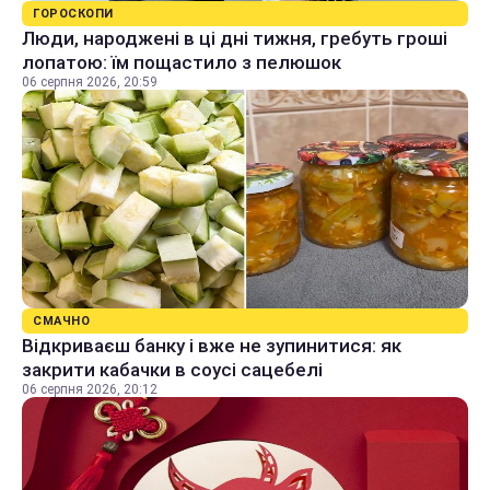
ГОРОСКОПИ
Люди, народжені в ці дні тижня, гребуть гроші
лопатою: їм пощастило з пелюшок
06 серпня 2026, 20:59
СМАЧНО
Відкриваєш банку і вже не зупинитися: як
закрити кабачки в соусі сацебелі
06 серпня 2026, 20:12