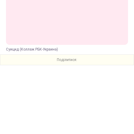
Суицид (Коллаж РБК-Украина)
Поділитися: