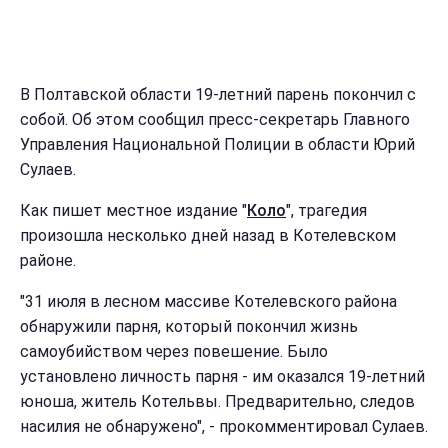
В Полтавской области 19-летний парень покончил с
собой. Об этом сообщил пресс-секретарь Главного
Управления Национальной Полиции в области Юрий
Сулаев.
Как пишет местное издание "
Коло
", трагедия
произошла несколько дней назад в Котелевском
районе.
"31 июля в лесном массиве Котелевского района
обнаружили парня, который покончил жизнь
самоубийством через повешение. Было
установлено личность парня - им оказался 19-летний
юноша, житель Котельвы. Предварительно, следов
насилия не обнаружено", - прокомментировал Сулаев.