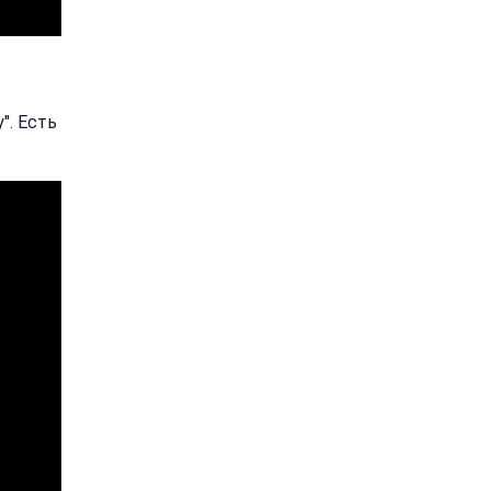
". Есть