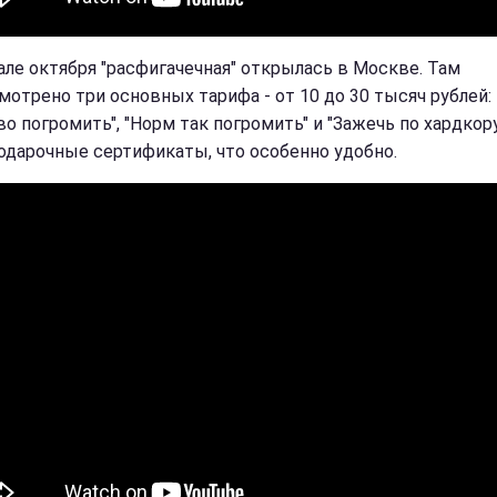
чале октября "расфигачечная" открылась в Москве. Там
мотрено три основных тарифа - от 10 до 30 тысяч рублей:
о погромить", "Норм так погромить" и "Зажечь по хардкору
одарочные сертификаты, что особенно удобно.