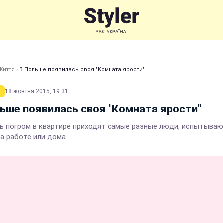
Життя
›
В Польше появилась своя "Комната ярости"
18 жовтня 2015, 19:31
ьше появилась своя "Комната ярости"
ь погром в квартире приходят самые разные люди, испытыва
на работе или дома