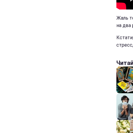
Жаль т
на два
Кстати
стресс
Чита