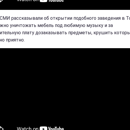
СМИ рассказывали об открытии подобного заведения в Т
жно уничтожать мебель под любимую музыку и за
ительную плату дозаказывать предметы, крушить котор
но приятно.