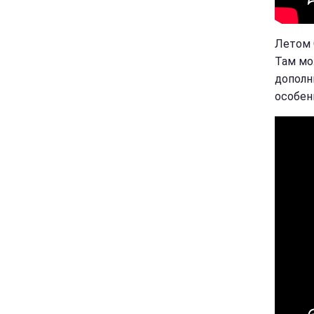
Летом 
Там мо
дополн
особен