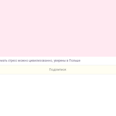
имать стресс можно цивилизованно, уверены в Польше
Поділитися: