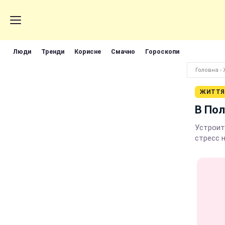
Люди
Тренди
Корисне
Смачно
Гороскопи
Головна
›
ЖИТТЯ
В Пол
Устроит
стресс 