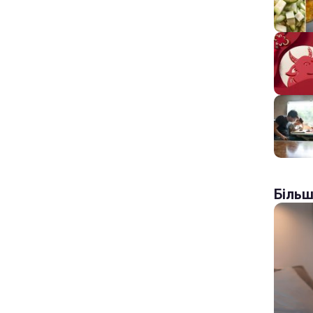
Більш