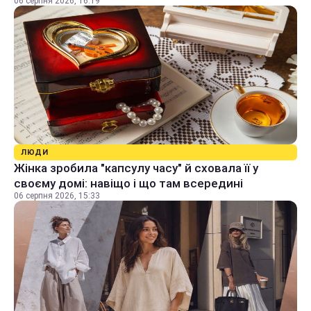
06 серпня 2026, 16:19
ЛЮДИ
Жінка зробила "капсулу часу" й сховала її у
своєму домі: навіщо і що там всередині
06 серпня 2026, 15:33