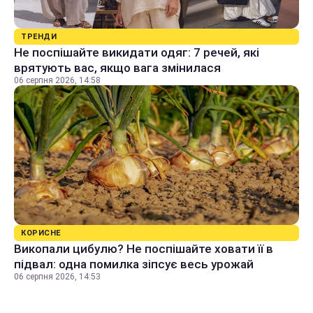
ТРЕНДИ
Не поспішайте викидати одяг: 7 речей, які
врятують вас, якщо вага змінилася
06 серпня 2026, 14:58
КОРИСНЕ
Викопали цибулю? Не поспішайте ховати її в
підвал: одна помилка зіпсує весь урожай
06 серпня 2026, 14:53