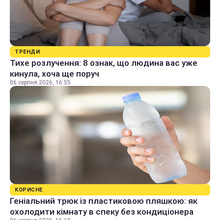
ТРЕНДИ
Тихе розлучення: 8 ознак, що людина вас уже
кинула, хоча ще поруч
06 серпня 2026, 16:55
КОРИСНЕ
Геніальний трюк із пластиковою пляшкою: як
охолодити кімнату в спеку без кондиціонера