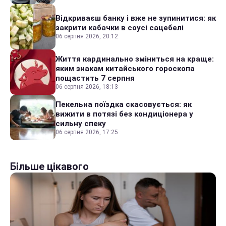
Відкриваєш банку і вже не зупинитися: як
закрити кабачки в соусі сацебелі
06 серпня 2026, 20:12
Життя кардинально зміниться на краще:
яким знакам китайського гороскопа
пощастить 7 серпня
06 серпня 2026, 18:13
Пекельна поїздка скасовується: як
вижити в потязі без кондиціонера у
сильну спеку
06 серпня 2026, 17:25
Більше цікавого