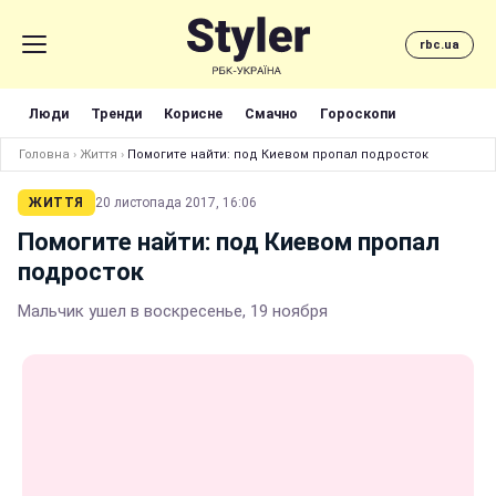
rbc.ua
Люди
Тренди
Корисне
Смачно
Гороскопи
Головна
›
Життя
›
Помогите найти: под Киевом пропал подросток
ЖИТТЯ
20 листопада 2017, 16:06
Помогите найти: под Киевом пропал
подросток
Мальчик ушел в воскресенье, 19 ноября