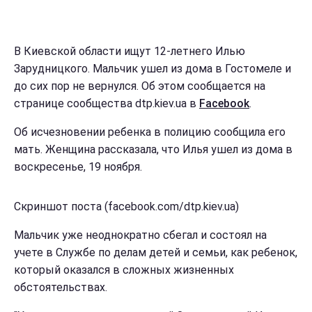
В Киевской области ищут 12-летнего Илью
Зарудницкого. Мальчик ушел из дома в Гостомеле и
до сих пор не вернулся. Об этом сообщается на
странице сообщества dtp.kiev.ua в
Facebook
.
Об исчезновении ребенка в полицию сообщила его
мать. Женщина рассказала, что Илья ушел из дома в
воскресенье, 19 ноября.
Скриншот поста (facebook.com/dtp.kiev.ua)
Мальчик уже неоднократно сбегал и состоял на
учете в Службе по делам детей и семьи, как ребенок,
который оказался в сложных жизненных
обстоятельствах.