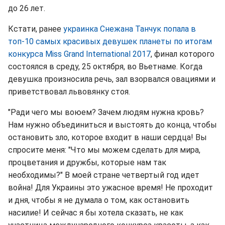
до 26 лет.
Кстати, ранее
украинка Снежана Танчук попала в
топ-10 самых красивых девушек планеты по итогам
конкурса Miss Grand International 2017
, финал которого
состоялся в среду, 25 октября, во Вьетнаме. Когда
девушка произносила речь, зал взорвался овациями и
приветствовал львовянку стоя.
"Ради чего мы воюем? Зачем людям нужна кровь?
Нам нужно объединиться и выстоять до конца, чтобы
остановить зло, которое входит в наши сердца! Вы
спросите меня: "Что мы можем сделать для мира,
процветания и дружбы, которые нам так
необходимы?" В моей стране четвертый год идет
война! Для Украины это ужасное время! Не проходит
и дня, чтобы я не думала о том, как остановить
насилие! И сейчас я бы хотела сказать, не как