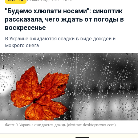
ЖИТТЯ
18 листопада 2017 · 16:20
"Будемо хлюпати носами": синоптик
рассказала, чего ждать от погоды в
воскресенье
В Украине ожидаются осадки в виде дождей и
мокрого снега
Фото: В Украине ожидается дождь (abstract.desktopnexus.com)