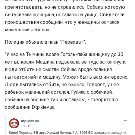
препятствовать, но не справились. Собака, которую
выгуливала женщина, осталась на улице. Свидетели
происшествия сообщили, что у женщины остался
маленький ребенок.
Полиция объявила план "Перехват".
"У нас на Тычины возле Гоголь-паба женщину до 30
лет выкрали. Машина подъехала, ее туда затолкнули,
люди отбить не смогли. Сейчас вроде полиция
пытается найти машину. Может быть вам интересно.
Люди пытались отбить, не вышло. Говорят, у нее
ребенок маленький остался. Гуляла с собачкой,
собачка на обочине так и осталась", - говорится в
сообщении Dtp.kiev.ua.