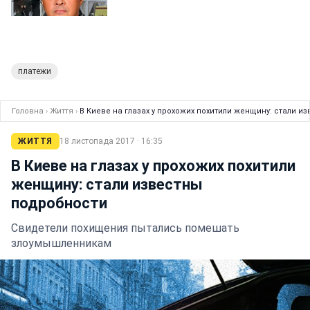
платежи
Головна
›
Життя
›
В Киеве на глазах у прохожих похитили женщину: стали и
ЖИТТЯ
18 листопада 2017 · 16:35
В Киеве на глазах у прохожих похитили
женщину: стали известны
подробности
Свидетели похищения пытались помешать
злоумышленникам