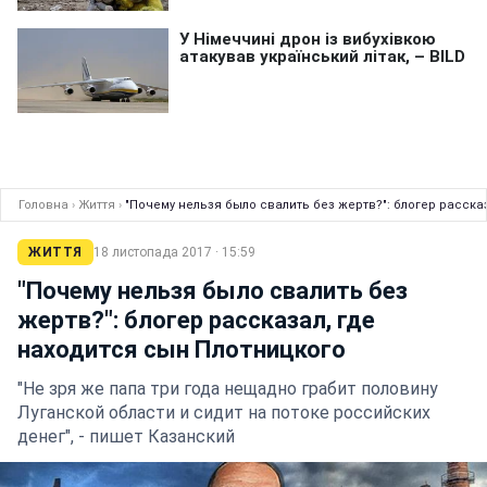
Головна
›
Життя
›
"Почему нельзя было свалить без жертв?": блогер расска
ЖИТТЯ
18 листопада 2017 · 15:59
"Почему нельзя было свалить без
жертв?": блогер рассказал, где
находится сын Плотницкого
"Не зря же папа три года нещадно грабит половину
Луганской области и сидит на потоке российских
денег", - пишет Казанский