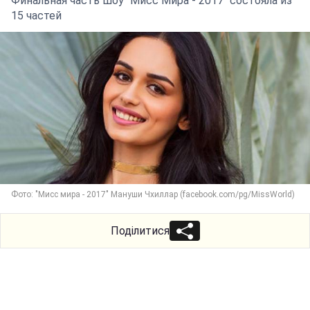
Финальная часть шоу "Мисс Мира - 2017" состояла из
15 частей
Фото: "Мисс мира - 2017" Мануши Чхиллар (facebook.com/pg/MissWorld)
Поділитися