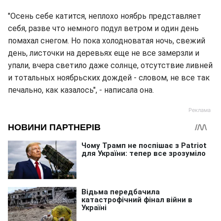
"Осень себе катится, неплохо ноябрь представляет
себя, разве что немного подул ветром и один день
помахал снегом. Но пока холодноватая ночь, свежий
день, листочки на деревьях еще не все замерзли и
упали, вчера светило даже солнце, отсутствие ливней
и тотальных ноябрьских дождей - словом, не все так
печально, как казалось", - написала она.