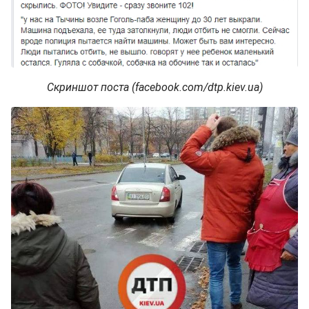
Скриншот поста (facebook.com/dtp.kiev.ua)