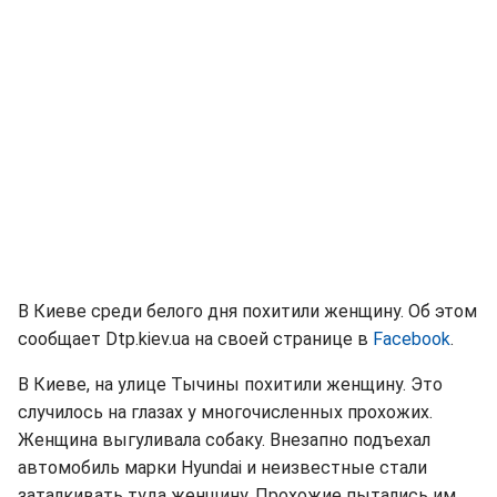
В Киеве среди белого дня похитили женщину. Об этом
сообщает Dtp.kiev.ua на своей странице в
Facebook
.
В Киеве, на улице Тычины похитили женщину. Это
случилось на глазах у многочисленных прохожих.
Женщина выгуливала собаку. Внезапно подъехал
автомобиль марки Hyundai и неизвестные стали
заталкивать туда женщину. Прохожие пытались им