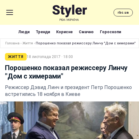
rbc.ua
Люди
Тренди
Корисне
Смачно
Гороскопи
Головна
›
Життя
›
Порошенко показал режиссеру Линчу "Дом с химерами"
ЖИТТЯ
18 листопада 2017 · 18:00
Порошенко показал режиссеру Линчу
"Дом с химерами"
Режиссер Дэвид Линч и президент Петр Порошенко
встретились 18 ноября в Киеве