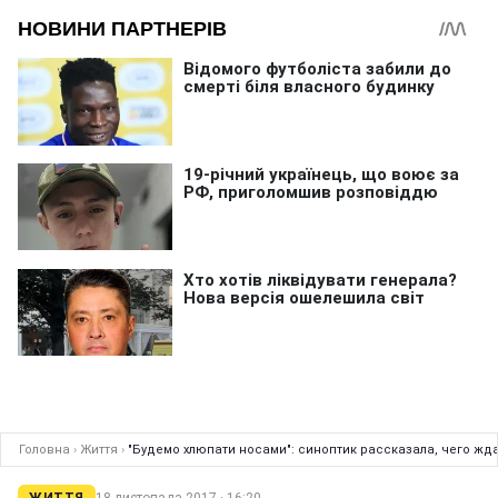
Головна
›
Життя
›
"Будемо хлюпати носами": синоптик рассказала, чего жд