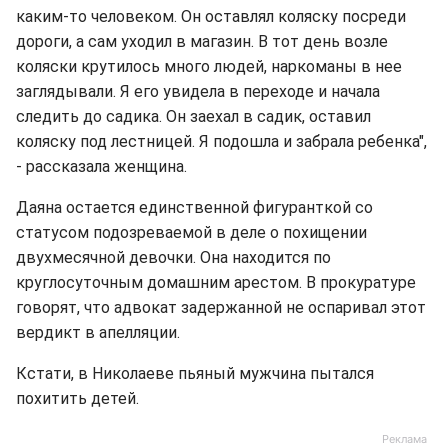
каким-то человеком. Он оставлял коляску посреди
дороги, а сам уходил в магазин. В тот день возле
коляски крутилось много людей, наркоманы в нее
заглядывали. Я его увидела в переходе и начала
следить до садика. Он заехал в садик, оставил
коляску под лестницей. Я подошла и забрала ребенка",
- рассказала женщина.
Даяна остается единственной фигуранткой со
статусом подозреваемой в деле о похищении
двухмесячной девочки. Она находится по
круглосуточным домашним арестом. В прокуратуре
говорят, что адвокат задержанной не оспаривал этот
вердикт в апелляции.
Кстати, в Николаеве пьяный мужчина пытался
похитить детей.