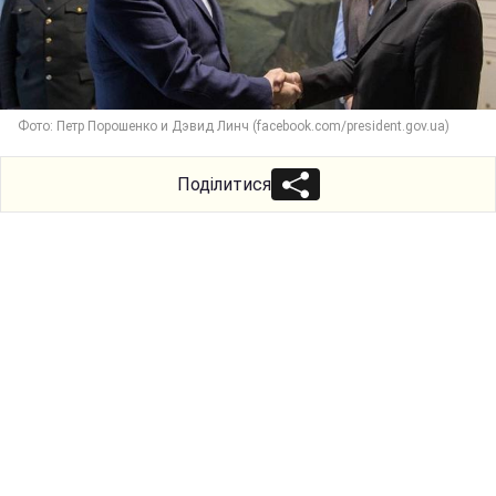
Фото: Петр Порошенко и Дэвид Линч (facebook.com/president.gov.ua)
Поділитися