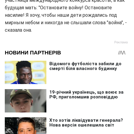
участница международного конкурса красоты, а как
будущая мать: "Остановите войну! Остановите
насилие! Я хочу, чтобы наши дети рождались под
мирным небом и никогда не слышали слова "война", -
сказала она.