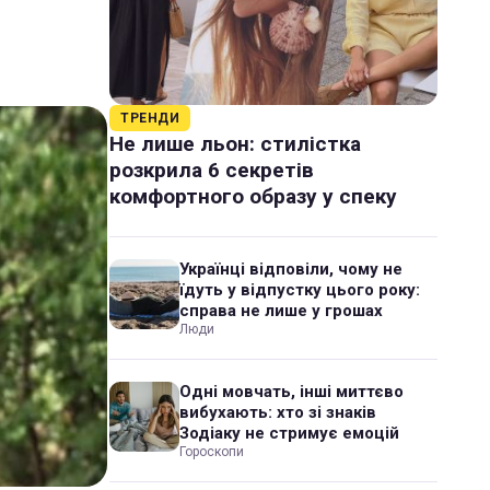
ТРЕНДИ
Не лише льон: стилістка
розкрила 6 секретів
комфортного образу у спеку
Українці відповіли, чому не
їдуть у відпустку цього року:
справа не лише у грошах
Люди
Одні мовчать, інші миттєво
вибухають: хто зі знаків
Зодіаку не стримує емоцій
Гороскопи