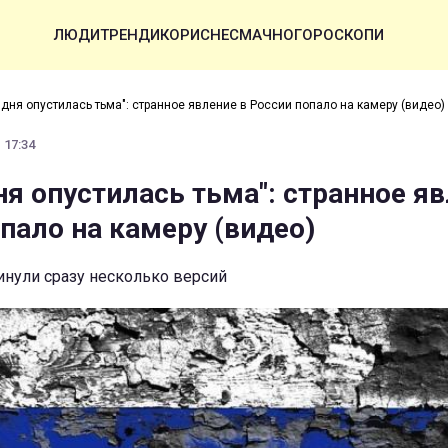
ЛЮДИ
ТРЕНДИ
КОРИСНЕ
СМАЧНО
ГОРОСКОПИ
дня опустилась тьма": странное явление в России попало на камеру (видео)
 17:34
ня опустилась тьма": странное я
пало на камеру (видео)
нули сразу несколько версий