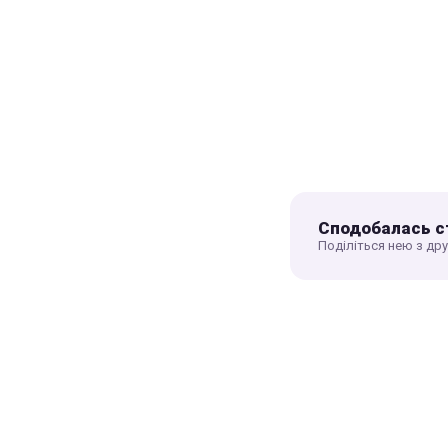
Сподобалась с
Поділіться нею з др