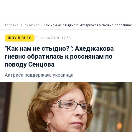
Головна
›
Шоу бізнес
›
"Как нам не стыдно?": Ахеджакова гневно обратила
ШОУ БІЗНЕС
08 липня 2018 · 12:50
"Как нам не стыдно?": Ахеджакова
гневно обратилась к россиянам по
поводу Сенцова
Актриса поддержала украинца