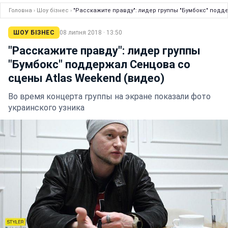
Головна
›
Шоу бізнес
›
"Расскажите правду": лидер группы "Бумбокс" подд
ШОУ БІЗНЕС
08 липня 2018 · 13:50
"Расскажите правду": лидер группы
"Бумбокс" поддержал Сенцова со
сцены Atlas Weekend (видео)
Во время концерта группы на экране показали фото
украинского узника