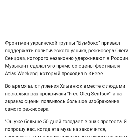
Фронтмен украинской группы "Бумбокс" призвал
поддержать политического узника, режиссера Олега
Сенцова, которого незаконно удерживают в России.
Музыкант сделал это прямо со сцены фестиваля
Atlas Weekend, который проходил в Киеве.
Во время выступления Хлывнюк вместе с людьми
несколько раз прокричали "Free Oleg Sentsov", а на
экранах сцены появилось большое изображение
самого режиссера.
"Он уже больше 50 дней голодает в знак протеста. Я
попрошу вас, когда эта музыка закончится,
рассказать тем вашим друзьям, кто ничего не знает