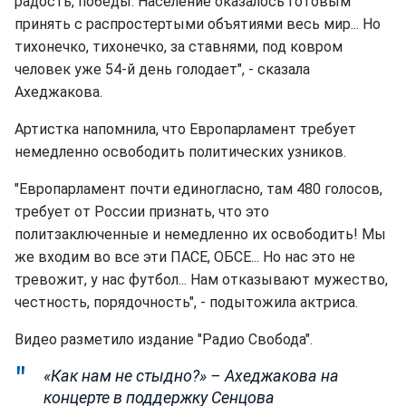
радость, победы. Население оказалось готовым
принять с распростертыми объятиями весь мир... Но
тихонечко, тихонечко, за ставнями, под ковром
человек уже 54-й день голодает", - сказала
Ахеджакова.
Артистка напомнила, что Европарламент требует
немедленно освободить политических узников.
"Европарламент почти единогласно, там 480 голосов,
требует от России признать, что это
политзаключенные и немедленно их освободить! Мы
же входим во все эти ПАСЕ, ОБСЕ... Но нас это не
тревожит, у нас футбол... Нам отказывают мужество,
честность, порядочность", - подытожила актриса.
Видео разметило издание "Радио Свобода".
«Как нам не стыдно?» – Ахеджакова на
концерте в поддержку Сенцова