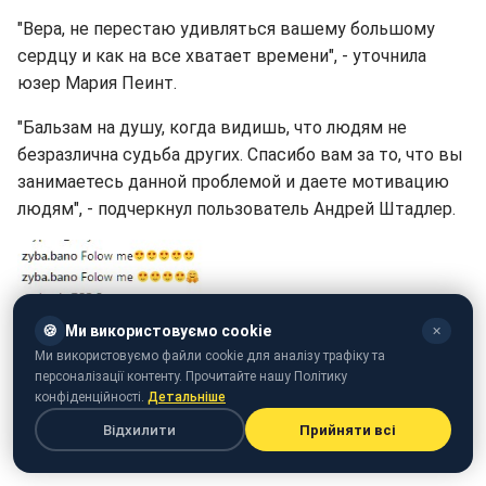
"Вера, не перестаю удивляться вашему большому
сердцу и как на все хватает времени", - уточнила
юзер Мария Пеинт.
"Бальзам на душу, когда видишь, что людям не
безразлична судьба других. Спасибо вам за то, что вы
занимаетесь данной проблемой и даете мотивацию
людям", - подчеркнул пользователь Андрей Штадлер.
🍪
Ми використовуємо cookie
✕
Ми використовуємо файли cookie для аналізу трафіку та
персоналізації контенту. Прочитайте нашу Політику
конфіденційності.
Детальніше
Відхилити
Прийняти всі