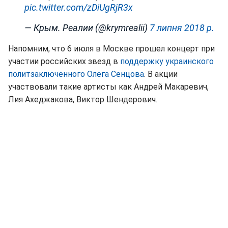
pic.twitter.com/zDiUgRjR3x
— Крым. Реалии (@krymrealii)
7 липня 2018 р.
Напомним, что 6 июля в Москве прошел концерт при
участии российских звезд в
поддержку украинского
политзаключенного Олега Сенцова
. В акции
участвовали такие артисты как Андрей Макаревич,
Лия Ахеджакова, Виктор Шендерович.