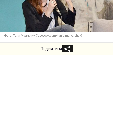
Фото: Таня Малярчук (facebook.com/tania.malyarchuk)
Поділитися