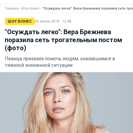
Головна
›
Шоу бізнес
›
"Осуждать легко": Вера Брежнева поразила сеть тро
ШОУ БІЗНЕС
08 липня 2018 · 12:48
"Осуждать легко": Вера Брежнева
поразила сеть трогательным постом
(фото)
Певица призвала помочь людям, оказавшимся в
тяжелой жизненной ситуации