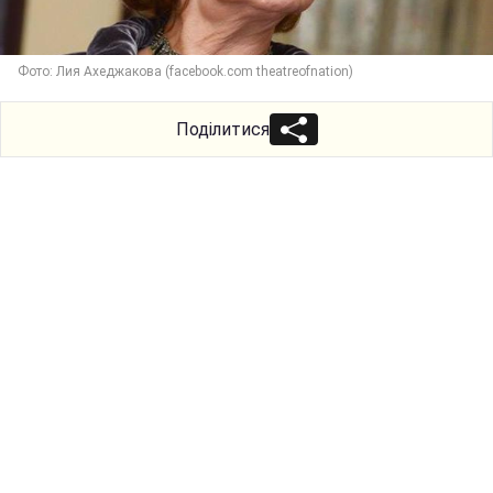
Фото: Лия Ахеджакова (facebook.com theatreofnation)
Поділитися