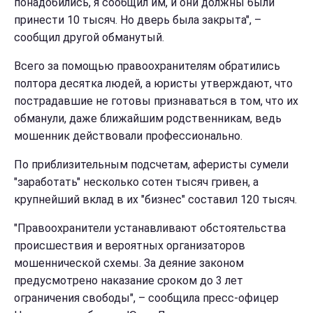
понадобились, я сообщил им, и они должны были
принести 10 тысяч. Но дверь была закрыта", –
сообщил другой обманутый.
Всего за помощью правоохранителям обратились
полтора десятка людей, а юристы утверждают, что
пострадавшие не готовы признаваться в том, что их
обманули, даже ближайшим родственникам, ведь
мошенник действовали профессионально.
По приблизительным подсчетам, аферисты сумели
"заработать" несколько сотен тысяч гривен, а
крупнейший вклад в их "бизнес" составил 120 тысяч.
"Правоохранители устанавливают обстоятельства
происшествия и вероятных организаторов
мошеннической схемы. За деяние законом
предусмотрено наказание сроком до 3 лет
ограничения свободы", – сообщила пресс-офицер