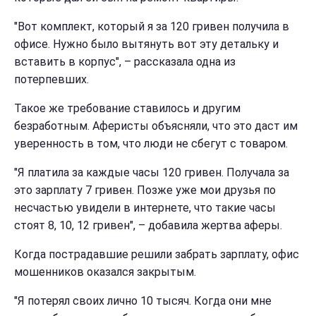
"Вот комплект, который я за 120 гривен получила в
офисе. Нужно было вытянуть вот эту детальку и
вставить в корпус", – рассказала одна из
потерпевших.
Такое же требование ставилось и другим
безработным. Аферисты объясняли, что это даст им
уверенность в том, что люди не сбегут с товаром.
"Я платила за каждые часы 120 гривен. Получала за
это зарплату 7 гривен. Позже уже мои друзья по
несчастью увидели в интернете, что такие часы
стоят 8, 10, 12 гривен", – добавила жертва аферы.
Когда пострадавшие решили забрать зарплату, офис
мошенников оказался закрытым.
"Я потерял своих лично 10 тысяч. Когда они мне