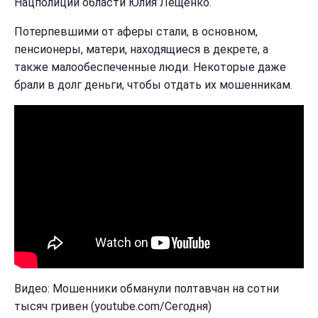
Нацполиции области Юлия Лещенко.
Потерпевшими от аферы стали, в основном,
пенсионеры, матери, находящиеся в декрете, а
также малообеспеченные люди. Некоторые даже
брали в долг деньги, чтобы отдать их мошенникам.
Видео: Мошенники обманули полтавчан на сотни
тысяч гривен (youtube.com/Сегодня)