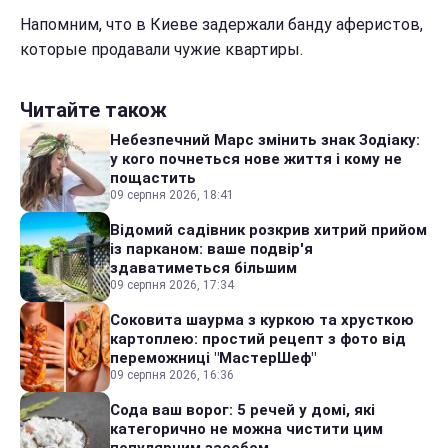
Напомним, что в Киеве задержали банду аферистов,
которые продавали чужие квартиры.
Читайте також
Небезпечний Марс змінить знак Зодіаку:
у кого почнеться нове життя і кому не
пощастить
09 серпня 2026, 18:41
Відомий садівник розкрив хитрий прийом
із парканом: ваше подвір'я
здаватиметься більшим
09 серпня 2026, 17:34
Соковита шаурма з куркою та хрусткою
картоплею: простий рецепт з фото від
переможниці "МастерШеф"
09 серпня 2026, 16:36
Сода ваш ворог: 5 речей у домі, які
категорично не можна чистити цим