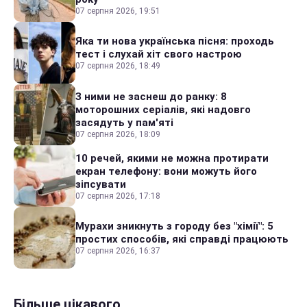
07 серпня 2026, 19:51
Яка ти нова українська пісня: проходь
тест і слухай хіт свого настрою
07 серпня 2026, 18:49
З ними не заснеш до ранку: 8
моторошних серіалів, які надовго
засядуть у пам'яті
07 серпня 2026, 18:09
10 речей, якими не можна протирати
екран телефону: вони можуть його
зіпсувати
07 серпня 2026, 17:18
Мурахи зникнуть з городу без "хімії": 5
простих способів, які справді працюють
07 серпня 2026, 16:37
Більше цікавого