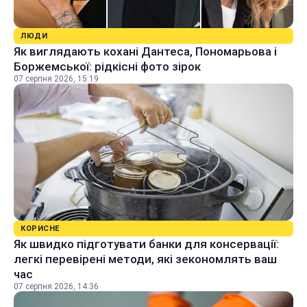
ЛЮДИ
Як виглядають кохані Дантеса, Пономарьова і
Боржемської: рідкісні фото зірок
07 серпня 2026, 15:19
КОРИСНЕ
Як швидко підготувати банки для консервації:
легкі перевірені методи, які зекономлять ваш
час
07 серпня 2026, 14:36