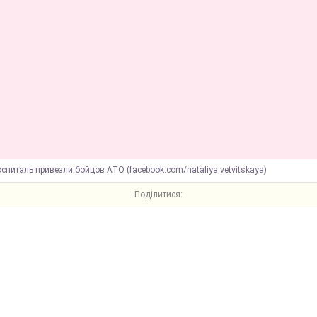
оспиталь привезли бойцов АТО (facebook.com/nataliya.vetvitskaya)
Поділитися: