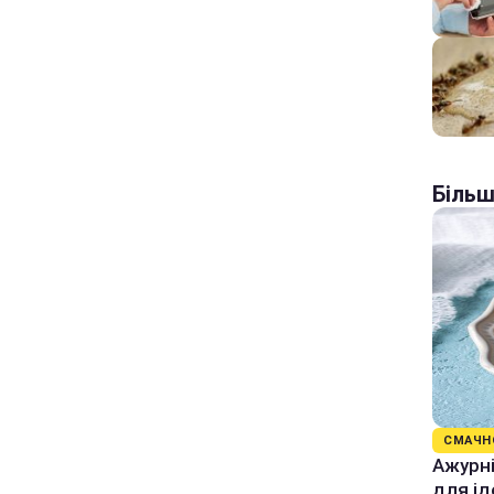
Більш
СМАЧН
Ажурні
для ід