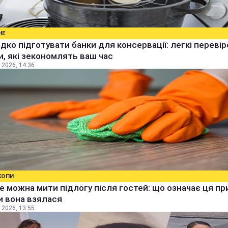
НЕ
дко підготувати банки для консервації: легкі перевір
, які зекономлять ваш час
 2026, 14:36
КОПИ
е можна мити підлогу після гостей: що означає ця п
ки вона взялася
 2026, 13:55