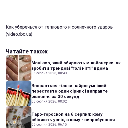
Как уберечься от теплового и солнечного ударов
(video.rbc.ua)
Читайте також
Манікюр, який обирають мільйонерки: як
зробити трендові "голі нігті" вдома
06 серпня 2026, 08:43
Впорається тільки найрозумніший:
переставте один сірник і виправте
рівняння за 30 секунд
06 серпня 2026, 08:02
Таро-гороскоп на 6 серпня: кому
обіцяють успіх, а кому - випробування
06 серпня 2026, 06:15