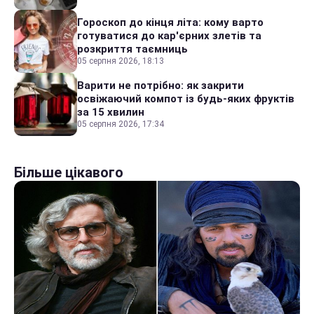
Гороскоп до кінця літа: кому варто
готуватися до кар'єрних злетів та
розкриття таємниць
05 серпня 2026, 18:13
Варити не потрібно: як закрити
освіжаючий компот із будь-яких фруктів
за 15 хвилин
05 серпня 2026, 17:34
Більше цікавого