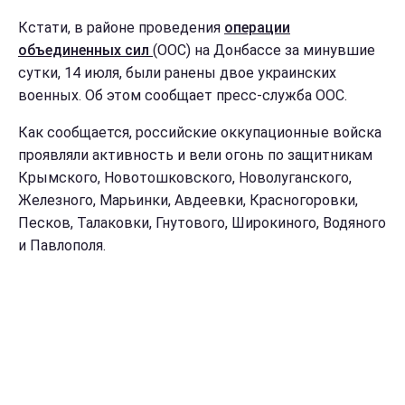
Кстати, в районе проведения
операции
объединенных сил
(ООС) на Донбассе за минувшие
сутки, 14 июля, были ранены двое украинских
военных. Об этом сообщает пресс-служба ООС.
Как сообщается, российские оккупационные войска
проявляли активность и вели огонь по защитникам
Крымского, Новотошковского, Новолуганского,
Железного, Марьинки, Авдеевки, Красногоровки,
Песков, Талаковки, Гнутового, Широкиного, Водяного
и Павлополя.