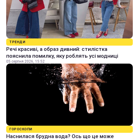
ТРЕНДИ
Речі красиві, а образ дивний: стилістка
пояснила помилку, яку роблять усі модниці
05 серпня 2026, 15:52
ГОРОСКОПИ
Наснилася брудна вода? Ось що це може