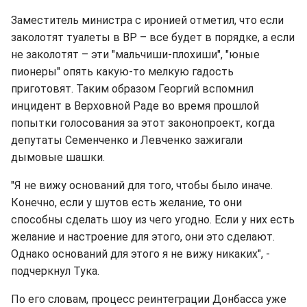
Заместитель министра с иронией отметил, что если
заколотят туалеты в ВР – все будет в порядке, а если
не заколотят – эти "мальчиши-плохиши", "юные
пионеры" опять какую-то мелкую гадость
приготовят. Таким образом Георгий вспомнил
инцидент в Верховной Раде во время прошлой
попытки голосования за этот законопроект, когда
депутаты Семенченко и Левченко зажигали
дымовые шашки.
"Я не вижу оснований для того, чтобы было иначе.
Конечно, если у шутов есть желание, то они
способны сделать шоу из чего угодно. Если у них есть
желание и настроение для этого, они это сделают.
Однако оснований для этого я не вижу никаких", -
подчеркнул Тука.
По его словам, процесс реинтеграции Донбасса уже