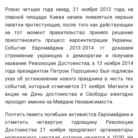
Ровно четыре года назад, 21 ноября 2013 года, на
главной площади Киева начали появляться первые
палатки протестующих, после того как действующее
на тот момент правительство приняло решение
приостановить процесс евроинтеграции Украины.
События Евромайдана 2013-2014 гг. доказали
стремление украинцев к демократии и получили
название Революции Достоинства, а 13 ноября 2014
года президентом Петром Порошенко был подписан
указ об установлении нового праздника в честь тех
событий, который отмечается 21 ноября. Митинги и
акции на День достоинства и Свободы ежегодно
проходят именно на Майдане Независимости.
Почтить память погибших активистов Евромайдана и
отметить четвертую годовщину Революции
Достоинства 21 ноября предлагают организаторы
молодежного шествия, которое начнется в 10:00. На