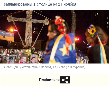
запланированы в столице на 21 ноября
Фото: День Достоинства и Свободы в Киеве (РБК-Украина)
Поділитися