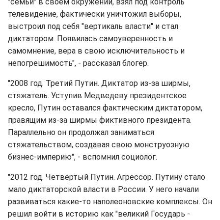
"семьи" в своем окружении, взял под контроль
телевидение, фактически уничтожил выборы,
выстроил под себя "вертикаль власти" и стал
диктатором. Появилась самоуверенность и
самомнение, вера в свою исключительность и
непогрешимость", - рассказал блогер.
"2008 год. Третий Путин. Диктатор из-за ширмы,
стяжатель. Уступив Медведеву президентское
кресло, Путин оставался фактическим диктатором,
правящим из-за ширмы фиктивного президента.
Параллельно он продолжал заниматься
стяжательством, создавая свою монструозную
бизнес-империю", - вспомнил социолог.
"2012 год. Четвертый Путин. Агрессор. Путину стало
мало диктаторской власти в России. У него начали
развиваться какие-то наполеоновские комплексы. Он
решил войти в историю как "великий Государь -