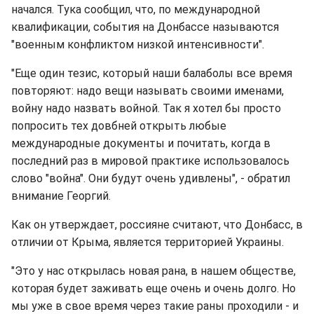
начался. Тука сообщил, что, по международной
квалификации, события на Донбассе называются
"военным конфликтом низкой интенсивности".
"Еще один тезис, который наши балаболы все время
повторяют: надо вещи называть своими именами,
войну надо назвать войной. Так я хотел бы просто
попросить тех довбней открыть любые
международные документы и почитать, когда в
последний раз в мировой практике использовалось
слово "война". Они будут очень удивлены", - обратил
внимание Георгий.
Как он утверждает, россияне считают, что Донбасс, в
отличии от Крыма, является территорией Украины.
"Это у нас открылась новая рана, в нашем обществе,
которая будет заживать еще очень и очень долго. Но
мы уже в свое время через такие раны проходили - и