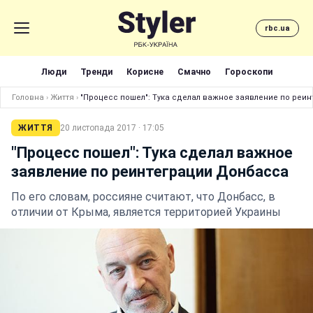
rbc.ua
Люди
Тренди
Корисне
Смачно
Гороскопи
Головна
›
Життя
›
"Процесс пошел": Тука сделал важное заявление по реи
ЖИТТЯ
20 листопада 2017 · 17:05
"Процесс пошел": Тука сделал важное
заявление по реинтеграции Донбасса
По его словам, россияне считают, что Донбасс, в
отличии от Крыма, является территорией Украины