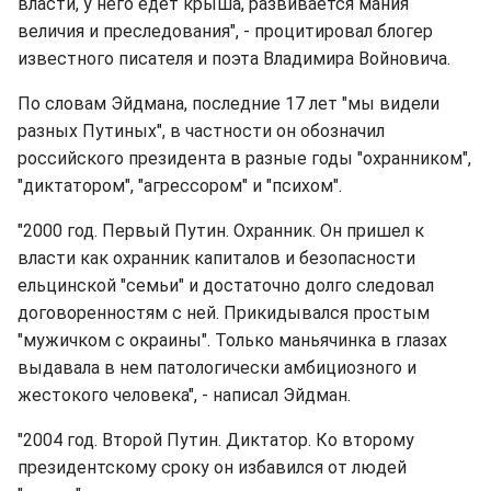
власти, у него едет крыша, развивается мания
величия и преследования", - процитировал блогер
известного писателя и поэта Владимира Войновича.
По словам Эйдмана, последние 17 лет "мы видели
разных Путиных", в частности он обозначил
российского президента в разные годы "охранником",
"диктатором", "агрессором" и "психом".
"2000 год. Первый Путин. Охранник. Он пришел к
власти как охранник капиталов и безопасности
ельцинской "семьи" и достаточно долго следовал
договоренностям с ней. Прикидывался простым
"мужичком с окраины". Только маньячинка в глазах
выдавала в нем патологически амбициозного и
жестокого человека", - написал Эйдман.
"2004 год. Второй Путин. Диктатор. Ко второму
президентскому сроку он избавился от людей