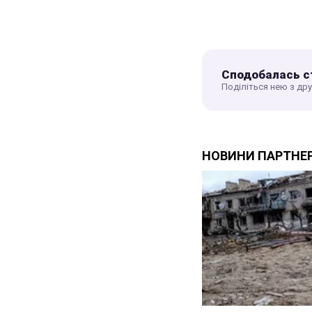
Сподобалась с
Поділіться нею з др