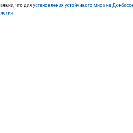
заявил, что для
установления устойчивого мира на Донбасс
летия.