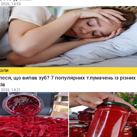
 2026, 14:53
КОПИ
ося, що випав зуб? 7 популярних тлумачень із різних
ів
 2026, 14:21