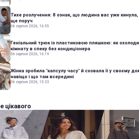
Тихе розлучення: 8 ознак, що людина вас уже кинула,
ще поруч
06 серпня 2026, 16:55
Геніальний трюк із пластиковою пляшкою: як охолод
кімнату в спеку без кондиціонера
06 серпня 2026, 16:19
Жінка зробила "капсулу часу" й сховала її у своєму дом
навіщо і що там всередині
06 серпня 2026, 15:33
е цікавого