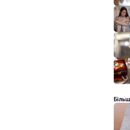
Більш