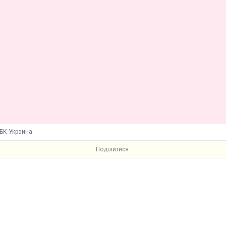
БК-Украина
Поділитися: