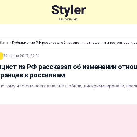
Життя
›
Публицист из РФ рассказал об изменении отношения иностранцев к 
29 липня 2017, 22:01
цист из РФ рассказал об изменении отно
ранцев к россиянам
"потому что они всегда нас не любили, дискриминировали, през