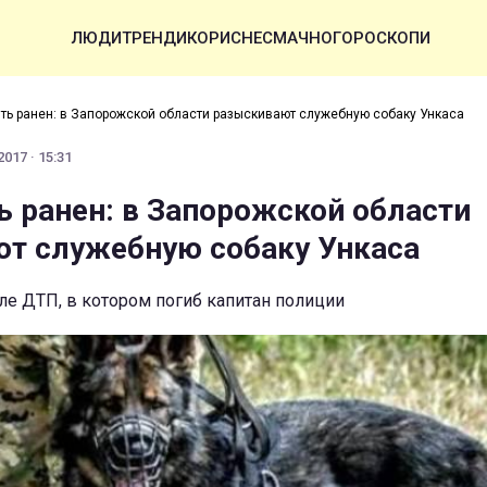
ЛЮДИ
ТРЕНДИ
КОРИСНЕ
СМАЧНО
ГОРОСКОПИ
ть ранен: в Запорожской области разыскивают служебную собаку Ункаса
017 · 15:31
 ранен: в Запорожской области
т служебную собаку Ункаса
ле ДТП, в котором погиб капитан полиции