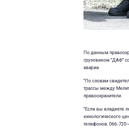
По данным правоохр
грузовиком "ДАФ" со
аварии.
"По словам свидетел
трассы между Мелит
правоохранители.
"Если вы владеете 
кинологического це
телефонов: 066-720-4