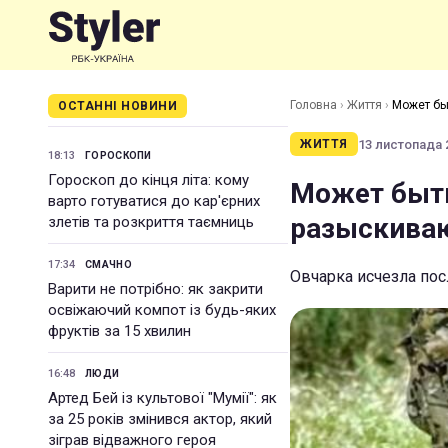
Головна
›
Життя
›
Может бы
ОСТАННІ НОВИНИ
13 листопада 2
ЖИТТЯ
18:13
ГОРОСКОПИ
Гороскоп до кінця літа: кому
Может быть
варто готуватися до кар'єрних
разыскиваю
злетів та розкриття таємниць
17:34
СМАЧНО
Овчарка исчезла пос
Варити не потрібно: як закрити
освіжаючий компот із будь-яких
фруктів за 15 хвилин
16:48
ЛЮДИ
Артед Бей із культової "Мумії": як
за 25 років змінився актор, який
зіграв відважного героя