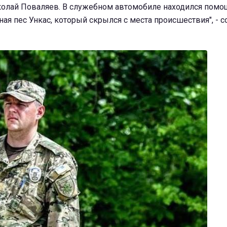
колай Поваляев. В служебном автомобиле находился помо
ая пес Ункас, который скрылся с места происшествия", - 