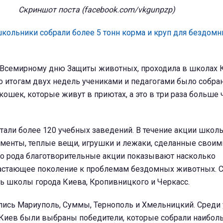
Скриншот поста (facebook.com/vkgunpzp)
кольники собрали более 5 тонн корма и круп для бездом
 Всемирному дню Защиты животных, проходила в школах 
о итогам двух недель учениками и педагогами было собран
кошек, которые живут в приютах, а это в три раза больше 
тали более 120 учебных заведений. В течение акции школ
аменты, теплые вещи, игрушки и лежаки, сделанные своим
ого рода благотворительные акции показывают насколько
растающее поколение к проблемам бездомных животных.
ь школы города Киева, Кропивницкого и Черкасс.
лись Мариуполь, Суммы, Тернополь и Хмельницкий. Среди
 Киев были выбраны победители, которые собрали наибол