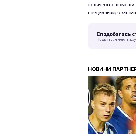
количество помощи. 
специализированная
Сподобалась с
Поділіться нею з др