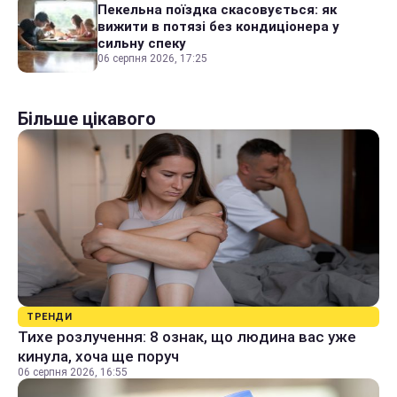
Пекельна поїздка скасовується: як
вижити в потязі без кондиціонера у
сильну спеку
06 серпня 2026, 17:25
Більше цікавого
ТРЕНДИ
Тихе розлучення: 8 ознак, що людина вас уже
кинула, хоча ще поруч
06 серпня 2026, 16:55