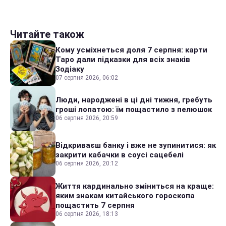
Читайте також
Кому усміхнеться доля 7 серпня: карти
Таро дали підказки для всіх знаків
Зодіаку
07 серпня 2026, 06:02
Люди, народжені в ці дні тижня, гребуть
гроші лопатою: їм пощастило з пелюшок
06 серпня 2026, 20:59
Відкриваєш банку і вже не зупинитися: як
закрити кабачки в соусі сацебелі
06 серпня 2026, 20:12
Життя кардинально зміниться на краще:
яким знакам китайського гороскопа
пощастить 7 серпня
06 серпня 2026, 18:13