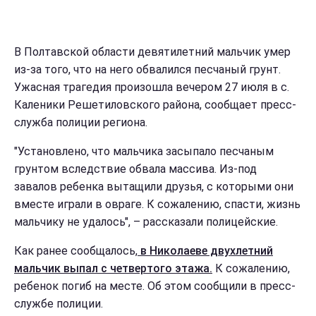
В Полтавской области девятилетний мальчик умер
из-за того, что на него обвалился песчаный грунт.
Ужасная трагедия произошла вечером 27 июля в с.
Каленики Решетиловского района, сообщает пресс-
служба полиции региона.
"Установлено, что мальчика засыпало песчаным
грунтом вследствие обвала массива. Из-под
завалов ребенка вытащили друзья, с которыми они
вместе играли в овраге. К сожалению, спасти, жизнь
мальчику не удалось", – рассказали полицейские.
Как ранее сообщалось,
в Николаеве двухлетний
мальчик выпал с четвертого этажа.
К сожалению,
ребенок погиб на месте. Об этом сообщили в пресс-
службе полиции.