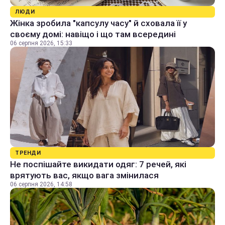
ЛЮДИ
Жінка зробила "капсулу часу" й сховала її у
своєму домі: навіщо і що там всередині
06 серпня 2026, 15:33
ТРЕНДИ
Не поспішайте викидати одяг: 7 речей, які
врятують вас, якщо вага змінилася
06 серпня 2026, 14:58