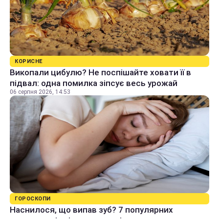
КОРИСНЕ
Викопали цибулю? Не поспішайте ховати її в
підвал: одна помилка зіпсує весь урожай
06 серпня 2026, 14:53
ГОРОСКОПИ
Наснилося, що випав зуб? 7 популярних