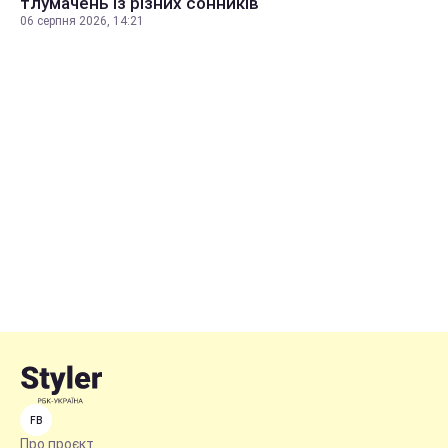
тлумачень із різних сонників
06 серпня 2026, 14:21
FB
Про проєкт