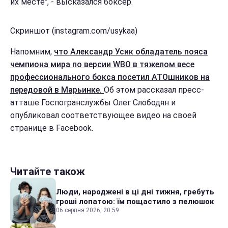
их месте", - высказался боксер.
Скриншот (instagram.com/usykaa)
Напомним,
что Александр Усик обладатель пояса
чемпиона мира по версии WBO в тяжелом весе
профессионального бокса посетил АТОшников на
передовой в Марьинке.
Об этом рассказал пресс-
атташе Госпогранслужбы Олег Слободян и
опубликовал соответствующее видео на своей
странице в Facebook.
Читайте також
Люди, народжені в ці дні тижня, гребуть
гроші лопатою: їм пощастило з пелюшок
06 серпня 2026, 20:59