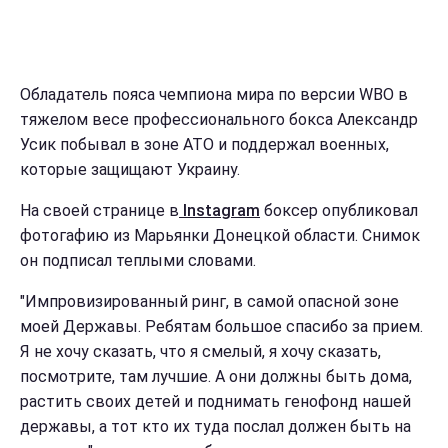
Обладатель пояса чемпиона мира по версии WBO в
тяжелом весе профессионального бокса Александр
Усик побывал в зоне АТО и поддержал военных,
которые защищают Украину.
На своей странице в
Instagram
боксер опубликовал
фотогафию из Марьянки Донецкой области. Снимок
он подписал теплыми словами.
"Импровизированный ринг, в самой опасной зоне
моей Державы. Ребятам большое спасибо за прием.
Я не хочу сказать, что я смелый, я хочу сказать,
посмотрите, там лучшие. А они должны быть дома,
растить своих детей и поднимать генофонд нашей
державы, а тот кто их туда послал должен быть на