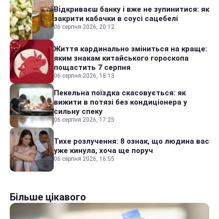
Відкриваєш банку і вже не зупинитися: як
закрити кабачки в соусі сацебелі
06 серпня 2026, 20:12
Життя кардинально зміниться на краще:
яким знакам китайського гороскопа
пощастить 7 серпня
06 серпня 2026, 18:13
Пекельна поїздка скасовується: як
вижити в потязі без кондиціонера у
сильну спеку
06 серпня 2026, 17:25
Тихе розлучення: 8 ознак, що людина вас
уже кинула, хоча ще поруч
06 серпня 2026, 16:55
Більше цікавого