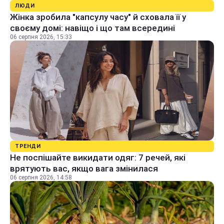
ЛЮДИ
Жінка зробила "капсулу часу" й сховала її у
своєму домі: навіщо і що там всередині
06 серпня 2026, 15:33
ТРЕНДИ
Не поспішайте викидати одяг: 7 речей, які
врятують вас, якщо вага змінилася
06 серпня 2026, 14:58