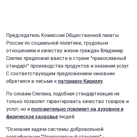
Председатель Комиссии Общественной палаты
России по социальной политике, трудовым
отношениям и качеству жизни граждан Владимир
Слепак предложил ввести в стране "православный
стандарт" производства продуктов и оказания услуг.
С соответствующим предложением чиновник
обратился в письме к
патриарху Кириллу
.
По словам Слепака, подобная стандартизация не
только позволит гарантировать качество товаров и
услуг, но и
положительно повлияет на духовное и
физическое здоровье
людей.
"Основная задача системы добровольной
сертификации "Православный стандарт" -