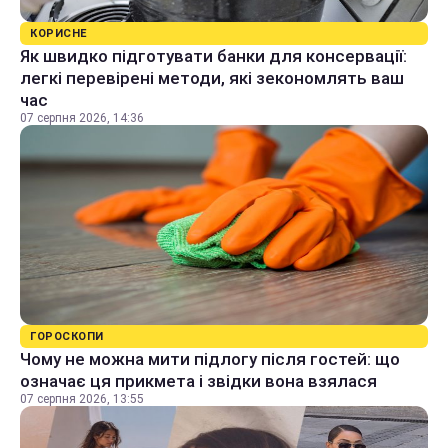
КОРИСНЕ
Як швидко підготувати банки для консервації:
легкі перевірені методи, які зекономлять ваш
час
07 серпня 2026, 14:36
ГОРОСКОПИ
Чому не можна мити підлогу після гостей: що
означає ця прикмета і звідки вона взялася
07 серпня 2026, 13:55