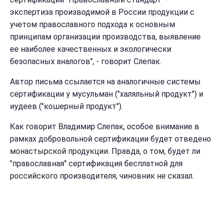
экспертиза производимой в России продукции с
учетом православного подхода к основным
принципам организации производства, выявление
ее наиболее качественных и экологически
безопасных аналогов", - говорит Слепак.
Автор письма ссылается на аналогичные системы
сертификации у мусульман ("халяльный продукт") и
иудеев ("кошерный продукт").
Как говорит Владимир Слепак, особое внимание в
рамках добровольной сертификации будет отведено
монастырской продукции. Правда, о том, будет ли
"православная" сертификация бесплатной для
российского производителя, чиновник не сказал.