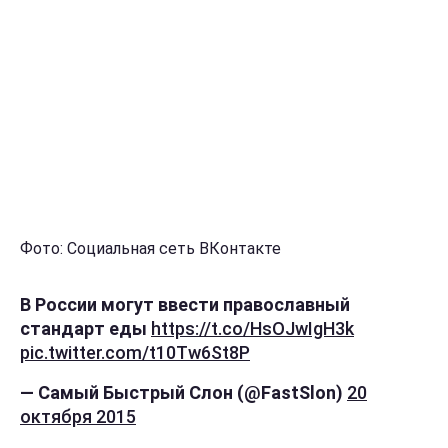
Фото: Социальная сеть ВКонтакте
В России могут ввести православный
стандарт еды
https://t.co/HsOJwIgH3k
pic.twitter.com/t10Tw6St8P
— Самый Быстрый Слон (@FastSlon)
20
октября 2015