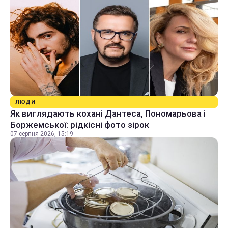
ЛЮДИ
Як виглядають кохані Дантеса, Пономарьова і
Боржемської: рідкісні фото зірок
07 серпня 2026, 15:19