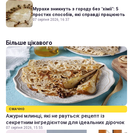
Мурахи зникнуть з городу без "хімії": 5
простих способів, які справді працюють
07 серпня 2026, 16:37
Більше цікавого
СМАЧНО
Ажурні млинці, які не рвуться: рецепт із
секретним інгредієнтом для ідеальних дірочок
07 серпня 2026, 15:55