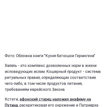
Фото: Обложка книги "Кухня батюшки Гермогена"
Халяль - это комплекс дозволенных норм в жизни
исповедующих ислам. Кошерный продукт - система
ритуальных правил, определяющих соответствие
чего-либо, в том числе продуктов питания,
требованиям еврейского Закона.
Кстати,
афонский старец наложил анафему на
Путина
, раскритиковал его окружение и Патриарха