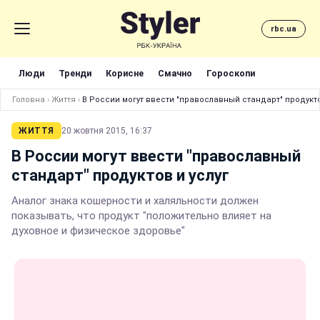
rbc.ua
Люди
Тренди
Корисне
Смачно
Гороскопи
Головна
›
Життя
›
В России могут ввести "православный стандарт" продукто
ЖИТТЯ
20 жовтня 2015, 16:37
В России могут ввести "православный
стандарт" продуктов и услуг
Аналог знака кошерности и халяльности должен
показывать, что продукт "положительно влияет на
духовное и физическое здоровье"