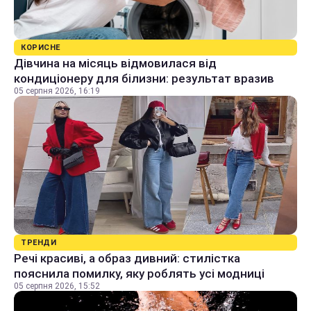
КОРИСНЕ
Дівчина на місяць відмовилася від
кондиціонеру для білизни: результат вразив
05 серпня 2026, 16:19
ТРЕНДИ
Речі красиві, а образ дивний: стилістка
пояснила помилку, яку роблять усі модниці
05 серпня 2026, 15:52