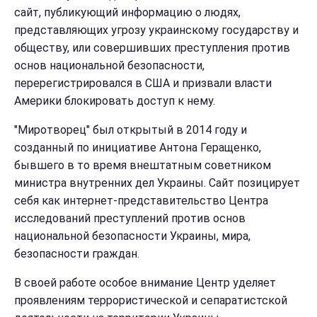
сайт, публикующий информацию о людях,
представляющих угрозу украинскому государству и
обществу, или совершивших преступления против
основ национальной безопасности,
перерегистрировался в США и призвали власти
Америки блокировать доступ к нему.
"Миротворец" был открытый в 2014 году и
созданный по инициативе Антона Геращенко,
бывшего в то время внештатным советником
министра внутренних дел Украины. Сайт позицирует
себя как интернет-представительство Центра
исследований преступлений против основ
национальной безопасности Украины, мира,
безопасности граждан.
В своей работе особое внимание Центр уделяет
проявлениям террористической и сепаратистской