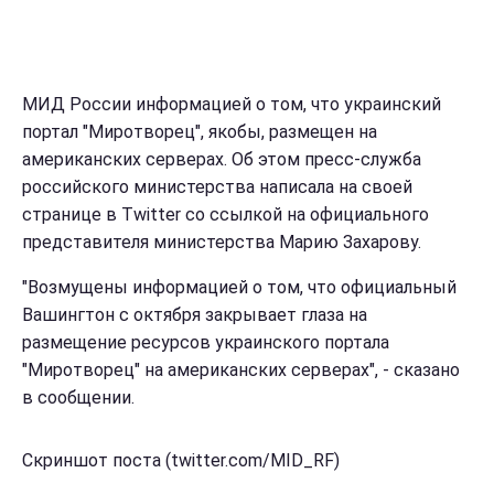
МИД России информацией о том, что украинский
портал "Миротворец", якобы, размещен на
американских серверах. Об этом пресс-служба
российского министерства написала на своей
странице в Тwitter со ссылкой на официального
представителя министерства Марию Захарову.
"Возмущены информацией о том, что официальный
Вашингтон с октября закрывает глаза на
размещение ресурсов украинского портала
"Миротворец" на американских серверах", - сказано
в сообщении.
Скриншот поста (twitter.com/MID_RF)