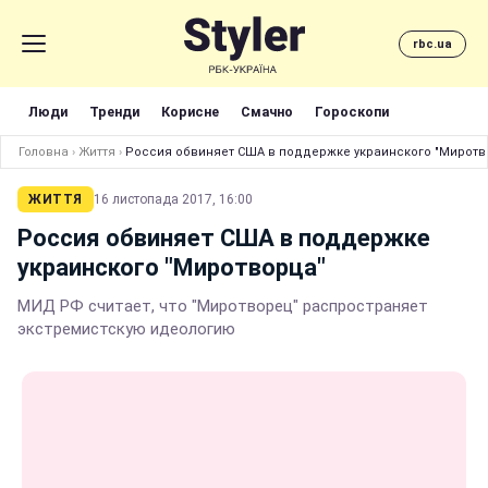
rbc.ua
Люди
Тренди
Корисне
Смачно
Гороскопи
Головна
›
Життя
›
Россия обвиняет США в поддержке украинского "Миротв
ЖИТТЯ
16 листопада 2017, 16:00
Россия обвиняет США в поддержке
украинского "Миротворца"
МИД РФ считает, что "Миротворец" распространяет
экстремистскую идеологию