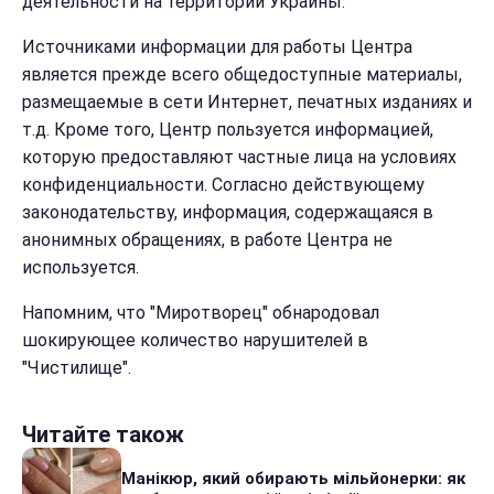
деятельности на территории Украины.
Источниками информации для работы Центра
является прежде всего общедоступные материалы,
размещаемые в сети Интернет, печатных изданиях и
т.д. Кроме того, Центр пользуется информацией,
которую предоставляют частные лица на условиях
конфиденциальности. Согласно действующему
законодательству, информация, содержащаяся в
анонимных обращениях, в работе Центра не
используется.
Напомним, что "Миротворец" обнародовал
шокирующее количество нарушителей в
"Чистилище".
Читайте також
Манікюр, який обирають мільйонерки: як