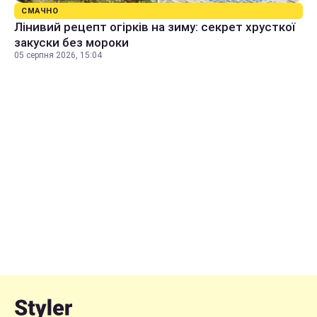
СМАЧНО
Лінивий рецепт огірків на зиму: секрет хрусткої
закуски без мороки
05 серпня 2026, 15:04