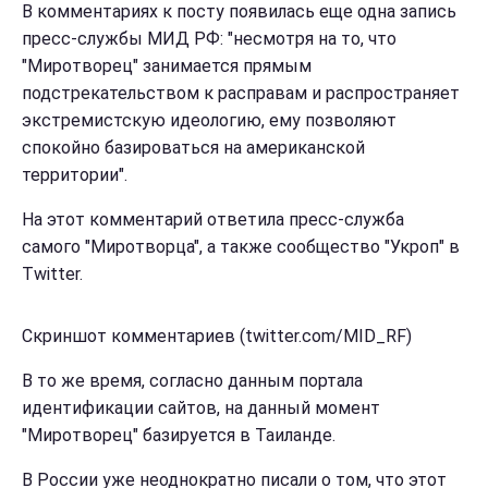
В комментариях к посту появилась еще одна запись
пресс-службы МИД РФ: "несмотря на то, что
"Миротворец" занимается прямым
подстрекательством к расправам и распространяет
экстремистскую идеологию, ему позволяют
спокойно базироваться на американской
территории".
На этот комментарий ответила пресс-служба
самого "Миротворца", а также сообщество "Укроп" в
Тwitter.
Скриншот комментариев (twitter.com/MID_RF)
В то же время, согласно данным портала
идентификации сайтов, на данный момент
"Миротворец" базируется в Таиланде.
В России уже неоднократно писали о том, что этот