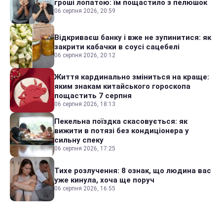
гроші лопатою: їм пощастило з пелюшок
06 серпня 2026, 20:59
Відкриваєш банку і вже не зупинитися: як
закрити кабачки в соусі сацебелі
06 серпня 2026, 20:12
Життя кардинально зміниться на краще:
яким знакам китайського гороскопа
пощастить 7 серпня
06 серпня 2026, 18:13
Пекельна поїздка скасовується: як
вижити в потязі без кондиціонера у
сильну спеку
06 серпня 2026, 17:25
Тихе розлучення: 8 ознак, що людина вас
уже кинула, хоча ще поруч
06 серпня 2026, 16:55