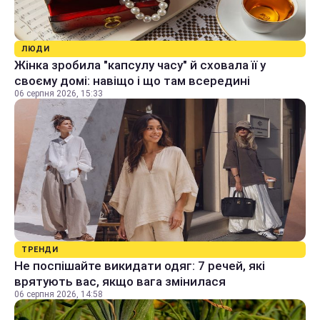
ЛЮДИ
Жінка зробила "капсулу часу" й сховала її у
своєму домі: навіщо і що там всередині
06 серпня 2026, 15:33
ТРЕНДИ
Не поспішайте викидати одяг: 7 речей, які
врятують вас, якщо вага змінилася
06 серпня 2026, 14:58