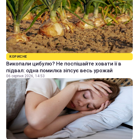
КОРИСНЕ
Викопали цибулю? Не поспішайте ховати її в
підвал: одна помилка зіпсує весь урожай
06 серпня 2026, 14:53