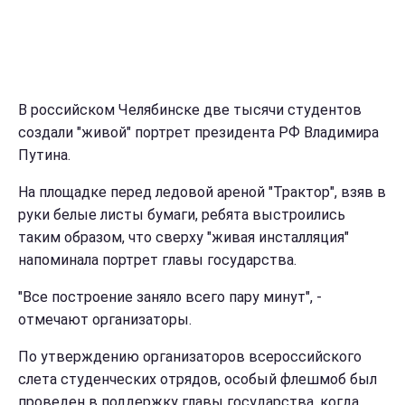
В российском Челябинске две тысячи студентов
создали "живой" портрет президента РФ Владимира
Путина.
На площадке перед ледовой ареной "Трактор", взяв в
руки белые листы бумаги, ребята выстроились
таким образом, что сверху "живая инсталляция"
напоминала портрет главы государства.
"Все построение заняло всего пару минут", -
отмечают организаторы.
По утверждению организаторов всероссийского
слета студенческих отрядов, особый флешмоб был
проведен в поддержку главы государства, когда