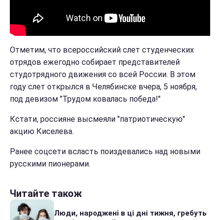
Отметим, что всероссийский слет студенческих
отрядов ежегодно собирает представителей
студотрядного движения со всей России. В этом
году слет открылся в Челябинске вчера, 5 ноября,
под девизом "Трудом ковалась победа!"
Кстати, россияне высмеяли "патриотическую"
акцию Киселева.
Ранее соцсети всласть поиздевались над новыми
русскими пионерами.
Читайте також
Люди, народжені в ці дні тижня, гребуть