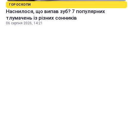
ГОРОСКОПИ
Наснилося, що випав зуб? 7 популярних
тлумачень із різних сонників
06 серпня 2026, 14:21