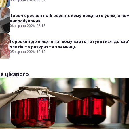
06 серпня 2026, 08:02
Таро-гороскоп на 6 серпня: кому обіцяють успіх, а ком
випробування
06 серпня 2026, 06:15
Гороскоп до кінця літа: кому варто готуватися до кар
злетів та розкриття таємниць
05 серпня 2026, 18:13
е цікавого