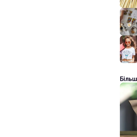
Більш