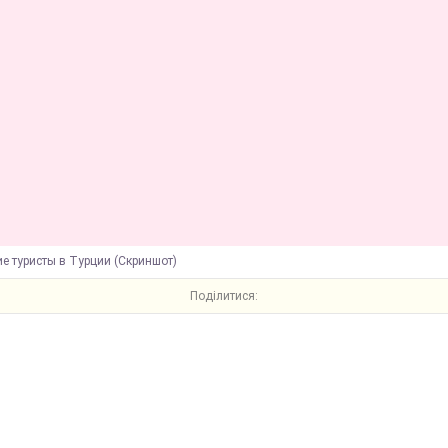
е туристы в Турции (Скриншот)
Поділитися: