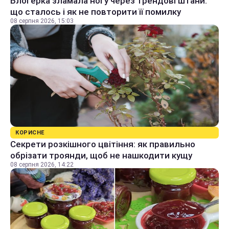
Блогерка зламала ногу через трендові штани:
що сталось і як не повторити її помилку
08 серпня 2026, 15:03
КОРИСНЕ
Секрети розкішного цвітіння: як правильно
обрізати троянди, щоб не нашкодити кущу
08 серпня 2026, 14:22