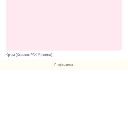
Крым (Коллаж РБК-Украина)
Поділитися: