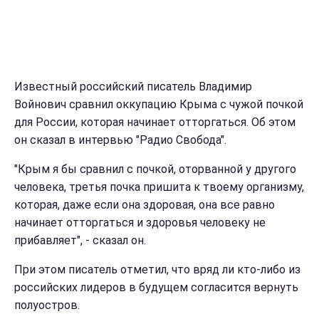
Известный российский писатель Владимир
Войнович сравнил оккупацию Крыма с чужой почкой
для России, которая начинает отторгаться. Об этом
он сказал в интервью "Радио Свобода".
"Крым я бы сравнил с почкой, оторванной у другого
человека, третья почка пришита к твоему организму,
которая, даже если она здоровая, она все равно
начинает отторгаться и здоровья человеку не
прибавляет", - сказал он.
При этом писатель отметил, что вряд ли кто-либо из
российских лидеров в будущем согласится вернуть
полуостров.