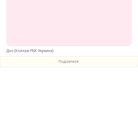
Дно (Коллаж РБК-Украина)
Поділитися: