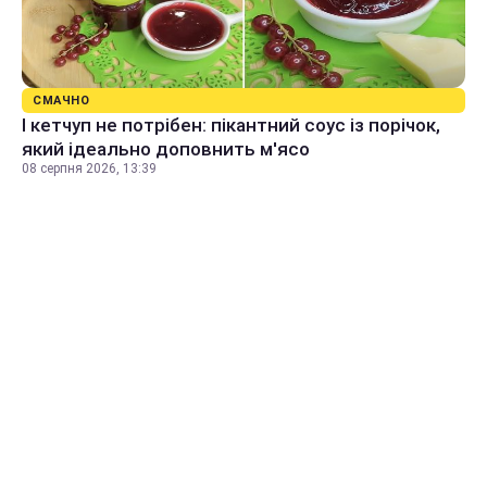
СМАЧНО
І кетчуп не потрібен: пікантний соус із порічок,
який ідеально доповнить м'ясо
08 серпня 2026, 13:39