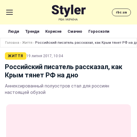
rbc.ua
Люди
Тренди
Корисне
Смачно
Гороскопи
Головна
›
Життя
›
Российский писатель рассказал, как Крым тянет РФ на д
ЖИТТЯ
19 липня 2017, 10:04
Российский писатель рассказал, как
Крым тянет РФ на дно
Аннексированный полуостров стал для россиян
настоящей обузой