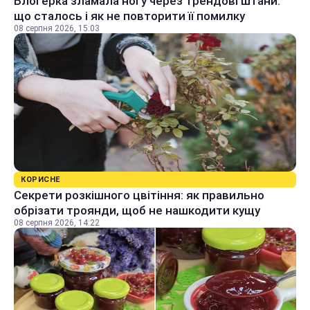
Блогерка зламала ногу через трендові штани:
що сталось і як не повторити її помилку
08 серпня 2026, 15:03
КОРИСНЕ
Секрети розкішного цвітіння: як правильно
обрізати троянди, щоб не нашкодити кущу
08 серпня 2026, 14:22