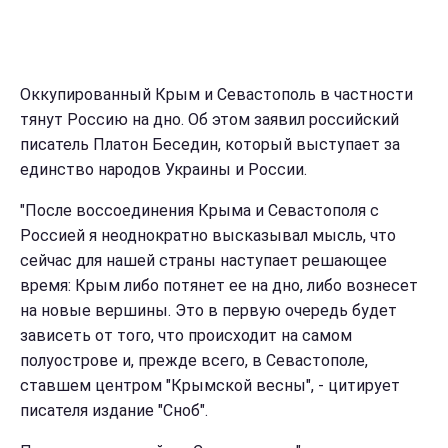
Оккупированный Крым и Севастополь в частности
тянут Россию на дно. Об этом заявил российский
писатель Платон Беседин, который выступает за
единство народов Украины и России.
"После воссоединения Крыма и Севастополя с
Россией я неоднократно высказывал мысль, что
сейчас для нашей страны наступает решающее
время: Крым либо потянет ее на дно, либо вознесет
на новые вершины. Это в первую очередь будет
зависеть от того, что происходит на самом
полуострове и, прежде всего, в Севастополе,
ставшем центром "Крымской весны", - цитирует
писателя издание "Сноб".