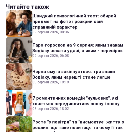
Читайте також
Швидкий психологічний тест: обирай
предмет на фото і розкрий свій
справжній характер
09 серпня 2026, 08:36
Таро-гороскоп на 9 серпня: яким знакам
Зодіаку чекати удачі, а яким - перевірок
09 серпня 2026, 06:08
Чорна смуга закінчується: три знаки
Зодіаку, яким нарешті стане легше
08 серпня 2026, 19:19
7 романтичних комедій "нульових", які
хочеться передивлятися знову і знову
08 серпня 2026, 18:02
Росте "з повітря" та "висмоктує" життя з
рослин: що таке повитиця та чому її так