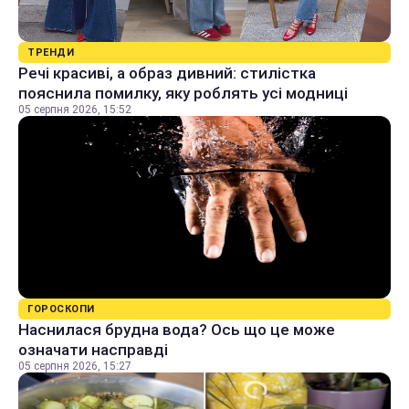
ТРЕНДИ
Речі красиві, а образ дивний: стилістка
пояснила помилку, яку роблять усі модниці
05 серпня 2026, 15:52
ГОРОСКОПИ
Наснилася брудна вода? Ось що це може
означати насправді
05 серпня 2026, 15:27