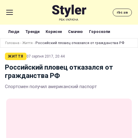
rbc.ua
Люди
Тренди
Корисне
Смачно
Гороскопи
Головна
›
Життя
›
Российский пловец отказался от гражданства РФ
ЖИТТЯ
07 серпня 2017, 20:44
Российский пловец отказался от
гражданства РФ
Спортсмен получил американский паспорт