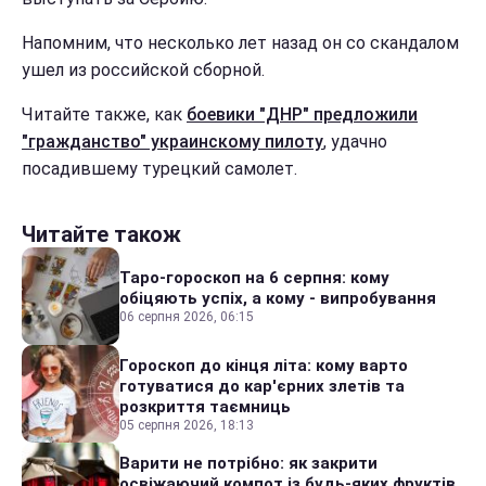
Напомним, что несколько лет назад он со скандалом
ушел из российской сборной.
Читайте также, как
боевики "ДНР" предложили
"гражданство" украинскому пилоту
, удачно
посадившему турецкий самолет.
Читайте також
Таро-гороскоп на 6 серпня: кому
обіцяють успіх, а кому - випробування
06 серпня 2026, 06:15
Гороскоп до кінця літа: кому варто
готуватися до кар'єрних злетів та
розкриття таємниць
05 серпня 2026, 18:13
Варити не потрібно: як закрити
освіжаючий компот із будь-яких фруктів