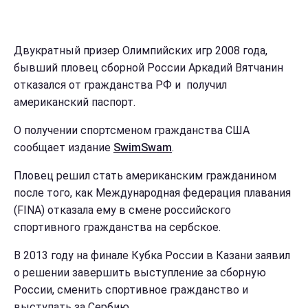
Двукратный призер Олимпийских игр 2008 года,
бывший пловец сборной России Аркадий Вятчанин
отказался от гражданства РФ и получил
американский паспорт.
О получении спортсменом гражданства США
сообщает издание
SwimSwam
.
Пловец решил стать американским гражданином
после того, как Международная федерация плавания
(FINA) отказала ему в смене российского
спортивного гражданства на сербское.
В 2013 году на финале Кубка России в Казани заявил
о решении завершить выступление за сборную
России, сменить спортивное гражданство и
выступать за Сербию.