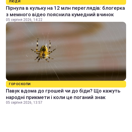
ЛЮДИ
Пірнула в кульку на 12 млн переглядів: блогерка
з мемного відео пояснила кумедний вчинок
05 серпня 2026, 14:22
ГОРОСКОПИ
Павук вдома до грошей чи до біди? Що кажуть
народні прикмети і коли це поганий знак
05 серпня 2026, 13:57