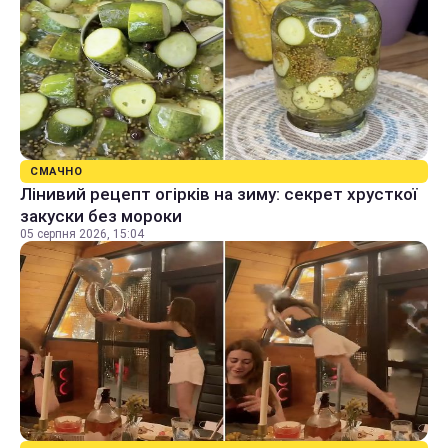
СМАЧНО
Лінивий рецепт огірків на зиму: секрет хрусткої
закуски без мороки
05 серпня 2026, 15:04