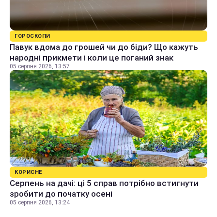
ГОРОСКОПИ
Павук вдома до грошей чи до біди? Що кажуть
народні прикмети і коли це поганий знак
05 серпня 2026, 13:57
КОРИСНЕ
Серпень на дачі: ці 5 справ потрібно встигнути
зробити до початку осені
05 серпня 2026, 13:24