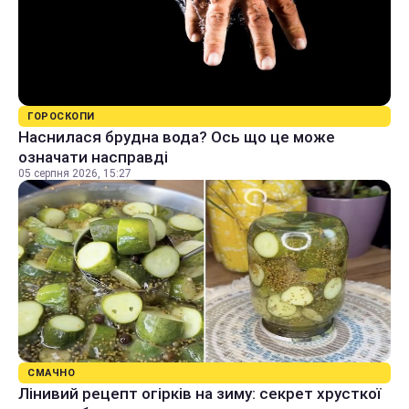
ГОРОСКОПИ
Наснилася брудна вода? Ось що це може
означати насправді
05 серпня 2026, 15:27
СМАЧНО
Лінивий рецепт огірків на зиму: секрет хрусткої