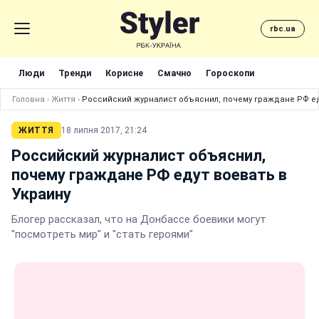
rbc.ua
Люди
Тренди
Корисне
Смачно
Гороскопи
Головна
›
Життя
›
Российский журналист объяснил, почему граждане РФ ед
ЖИТТЯ
18 липня 2017, 21:24
Российский журналист объяснил,
почему граждане РФ едут воевать в
Украину
Блогер рассказал, что на Донбассе боевики могут
"посмотреть мир" и "стать героями"