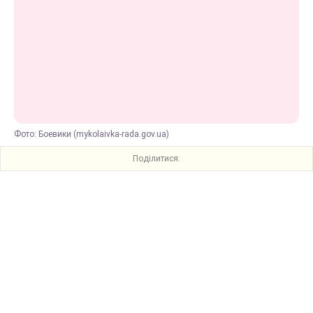
Фото: Боевики (mykolaivka-rada.gov.ua)
Поділитися: