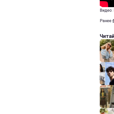
Видео:
Ранее
Чита