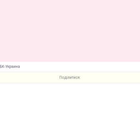
БК-Украина
Поділитися: