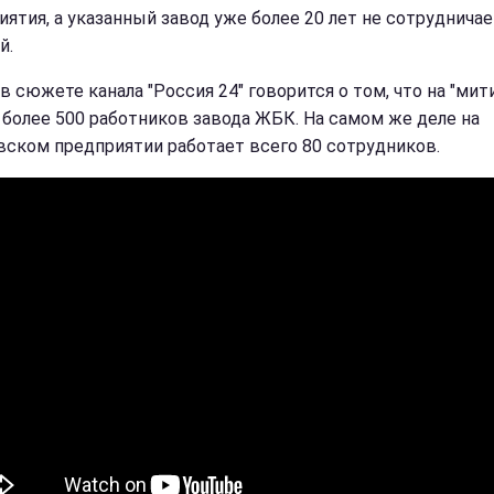
иятия, а указанный завод уже более 20 лет не сотрудничае
й.
в сюжете канала "Россия 24" говорится о том, что на "мит
более 500 работников завода ЖБК. На самом же деле на
вском предприятии работает всего 80 сотрудников.