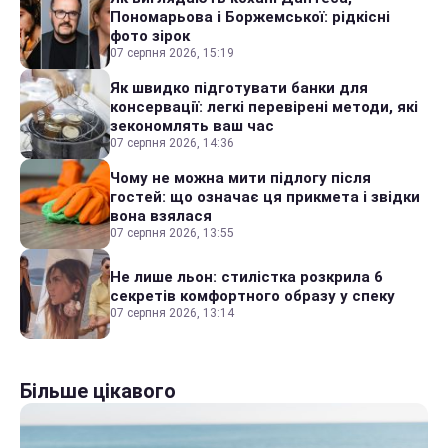
Пономарьова і Боржемської: рідкісні
фото зірок
07 серпня 2026, 15:19
Як швидко підготувати банки для
консервації: легкі перевірені методи, які
зекономлять ваш час
07 серпня 2026, 14:36
Чому не можна мити підлогу після
гостей: що означає ця прикмета і звідки
вона взялася
07 серпня 2026, 13:55
Не лише льон: стилістка розкрила 6
секретів комфортного образу у спеку
07 серпня 2026, 13:14
Більше цікавого