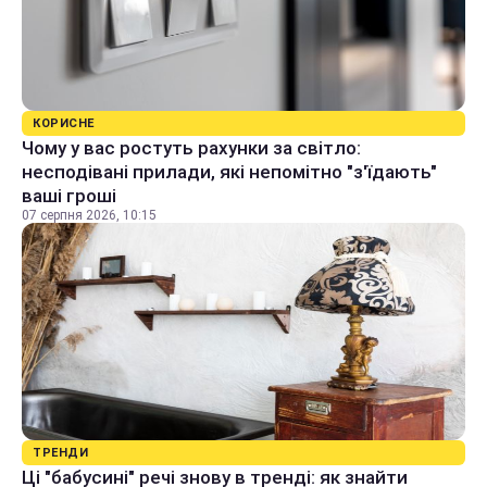
КОРИСНЕ
Чому у вас ростуть рахунки за світло:
несподівані прилади, які непомітно "з'їдають"
ваші гроші
07 серпня 2026, 10:15
ТРЕНДИ
Ці "бабусині" речі знову в тренді: як знайти