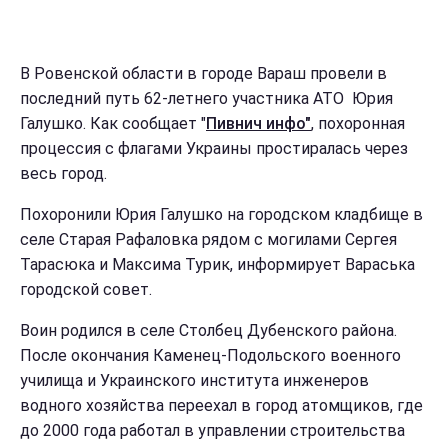
В Ровенской области в городе Вараш провели в
последний путь 62-летнего участника АТО Юрия
Галушко. Как сообщает "
Пивнич инфо"
, похоронная
процессия с флагами Украины простиралась через
весь город.
Похоронили Юрия Галушко на городском кладбище в
селе Старая Рафаловка рядом с могилами Сергея
Тарасюка и Максима Турик, информирует Вараська
городской совет.
Воин родился в селе Столбец Дубенского района.
После окончания Каменец-Подольского военного
училища и Украинского института инженеров
водного хозяйства переехал в город атомщиков, где
до 2000 года работал в управлении строительства