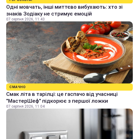
Одні мовчать, інші миттєво вибухають: хто зі
знаків Зодіаку не стримує емоцій
07 серпня 2026, 11:43
СМАЧНО
Смак літа в тарілці: це гаспачо від учасниці
"МастерШеф" підкорює з першої ложки
07 серпня 2026, 11:04