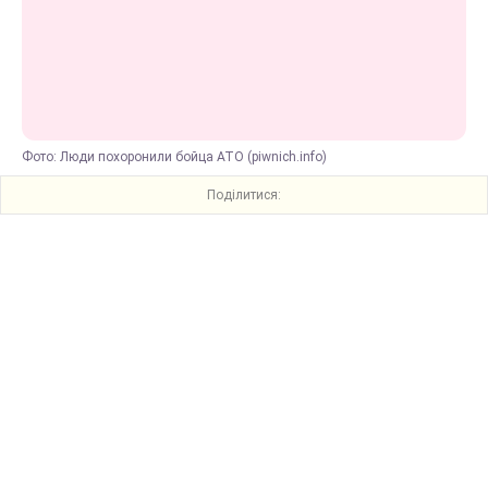
Фото: Люди похоронили бойца АТО (piwnich.info)
Поділитися: