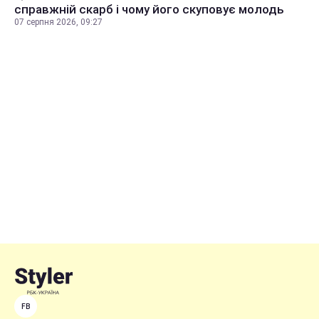
справжній скарб і чому його скуповує молодь
07 серпня 2026, 09:27
FB