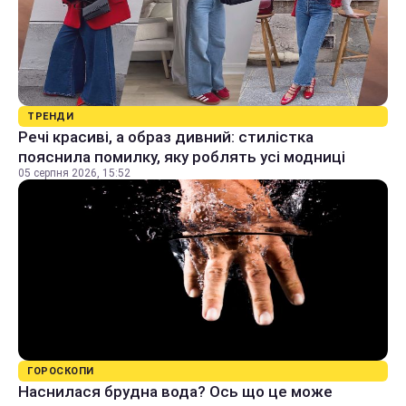
ТРЕНДИ
Речі красиві, а образ дивний: стилістка
пояснила помилку, яку роблять усі модниці
05 серпня 2026, 15:52
ГОРОСКОПИ
Наснилася брудна вода? Ось що це може