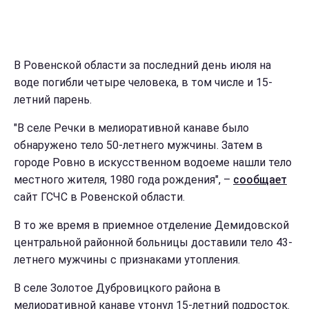
В Ровенской области за последний день июля на
воде погибли четыре человека, в том числе и 15-
летний парень.
"В селе Речки в мелиоративной канаве было
обнаружено тело 50-летнего мужчины. Затем в
городе Ровно в искусственном водоеме нашли тело
местного жителя, 1980 года рождения", –
сообщает
сайт ГСЧС в Ровенской области.
В то же время в приемное отделение Демидовской
центральной районной больницы доставили тело 43-
летнего мужчины с признаками утопления.
В селе Золотое Дубровицкого района в
мелиоративной канаве утонул 15-летний подросток.