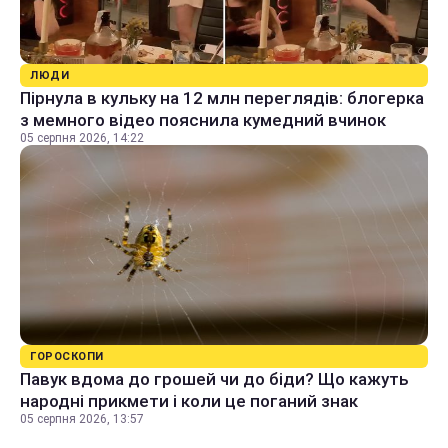
ЛЮДИ
Пірнула в кульку на 12 млн переглядів: блогерка
з мемного відео пояснила кумедний вчинок
05 серпня 2026, 14:22
ГОРОСКОПИ
Павук вдома до грошей чи до біди? Що кажуть
народні прикмети і коли це поганий знак
05 серпня 2026, 13:57