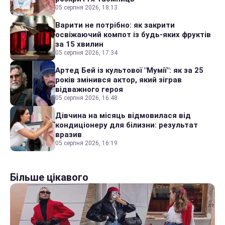
05 серпня 2026, 18:13
Варити не потрібно: як закрити
освіжаючий компот із будь-яких фруктів
за 15 хвилин
05 серпня 2026, 17:34
Артед Бей із культової "Мумії": як за 25
років змінився актор, який зіграв
відважного героя
05 серпня 2026, 16:48
Дівчина на місяць відмовилася від
кондиціонеру для білизни: результат
вразив
05 серпня 2026, 16:19
Більше цікавого