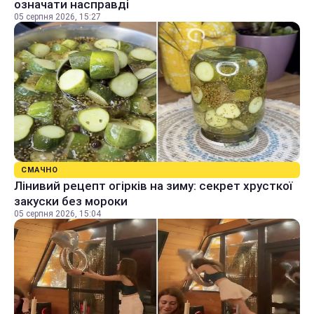
означати насправді
05 серпня 2026, 15:27
СМАЧНО
Лінивий рецепт огірків на зиму: секрет хрусткої
закуски без мороки
05 серпня 2026, 15:04