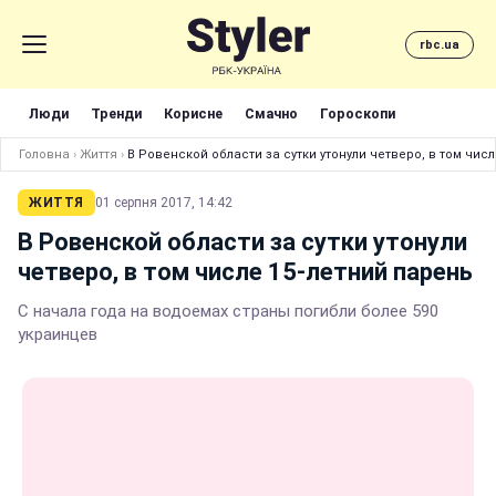
rbc.ua
Люди
Тренди
Корисне
Смачно
Гороскопи
Головна
›
Життя
›
В Ровенской области за сутки утонули четверо, в том чис
ЖИТТЯ
01 серпня 2017, 14:42
В Ровенской области за сутки утонули
четверо, в том числе 15-летний парень
С начала года на водоемах страны погибли более 590
украинцев