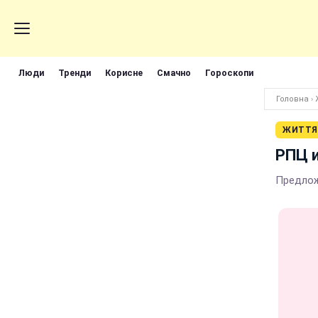
Люди
Тренди
Корисне
Смачно
Гороскопи
Головна
›
ЖИТТЯ
РПЦ и
Предлож