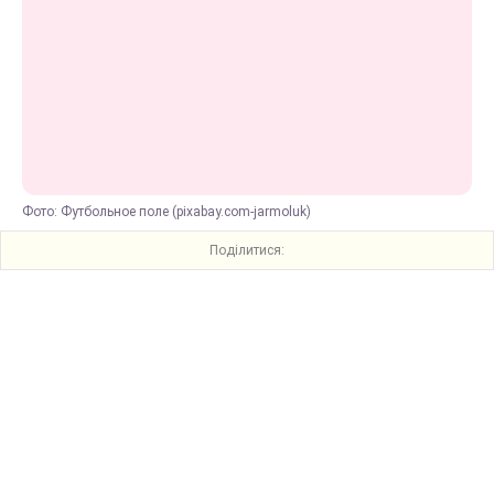
Фото: Футбольное поле (pixabay.com-jarmoluk)
Поділитися: