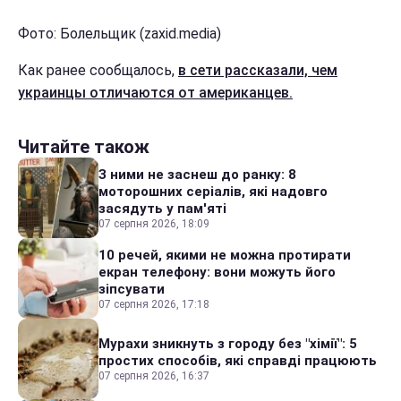
Фото: Болельщик (zaxid.media)
Как ранее сообщалось,
в сети рассказали, чем
украинцы отличаются от американцев.
Читайте також
З ними не заснеш до ранку: 8
моторошних серіалів, які надовго
засядуть у пам'яті
07 серпня 2026, 18:09
10 речей, якими не можна протирати
екран телефону: вони можуть його
зіпсувати
07 серпня 2026, 17:18
Мурахи зникнуть з городу без "хімії": 5
простих способів, які справді працюють
07 серпня 2026, 16:37