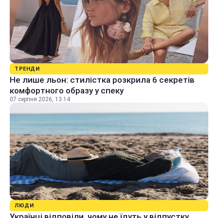
ТРЕНДИ
Не лише льон: стилістка розкрила 6 секретів
комфортного образу у спеку
07 серпня 2026, 13:14
ЛЮДИ
Українці відповіли, чому не їдуть у відпустку