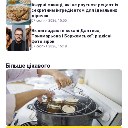
Ажурні млинці, які не рвуться: рецепт із
секретним інгредієнтом для ідеальних
дірочок
07 серпня 2026, 15:55
Як виглядають кохані Дантеса,
Пономарьова і Боржемської: рідкісні
фото зірок
07 серпня 2026, 15:19
Більше цікавого