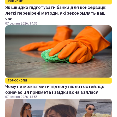
КОРИСНЕ
Як швидко підготувати банки для консервації:
легкі перевірені методи, які зекономлять ваш
час
07 серпня 2026, 14:36
ГОРОСКОПИ
Чому не можна мити підлогу після гостей: що
означає ця прикмета і звідки вона взялася
07 серпня 2026, 13:55