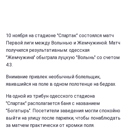
10 ноября на стадионе "Спартак" состоялся матч
Первой лиги между Волынью и Жемчужиной. Матч
получился результативным: одесская
"Жемчужина" обыграла луцкую "Волынь" со счетом
4:3.
Внимание привлек необычный болельщик,
явившийся на поле в одном полотенце на бедрах.
На одной из трибун одесского стадиона
"Спартак" располагается баня с названием
"Богатырь". Посетители заведения могли спокойно
выйти на улицу после парилки, чтобы понаблюдать
за матчем практически от кромки поля.