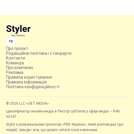
FB
Про проєкт
Редакційна політика і стандарти
Контакти
Команда
Про компанію
Реклама
Правила користування
Правова інформація
Політика конфіденційності
© 2026 LLC «UBT MEDIA»
Ідентифікатор онлайн-медіа в Реєстрі суб’єктів у сфері медіа — R40-
05347
Styler є розважальним проєктом «РБК-Україна», який розповідає про
людей, тренди і все, що цікаво читати поза новинами.