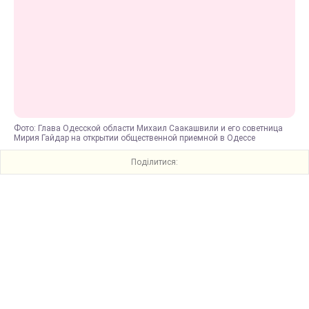
Фото: Глава Одесской области Михаил Саакашвили и его советница
Мирия Гайдар на открытии общественной приемной в Одессе
Поділитися: