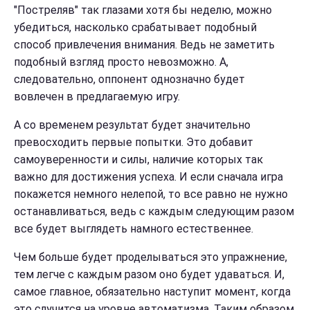
"Постреляв" так глазами хотя бы неделю, можно
убедиться, насколько срабатывает подобный
способ привлечения внимания. Ведь не заметить
подобный взгляд просто невозможно. А,
следовательно, оппонент однозначно будет
вовлечен в предлагаемую игру.
А со временем результат будет значительно
превосходить первые попытки. Это добавит
самоуверенности и силы, наличие которых так
важно для достижения успеха. И если сначала игра
покажется немного нелепой, то все равно не нужно
останавливаться, ведь с каждым следующим разом
все будет выглядеть намного естественнее.
Чем больше будет проделываться это упражнение,
тем легче с каждым разом оно будет удаваться. И,
самое главное, обязательно наступит момент, когда
это случится на уровне автоматизма. Таким образом,