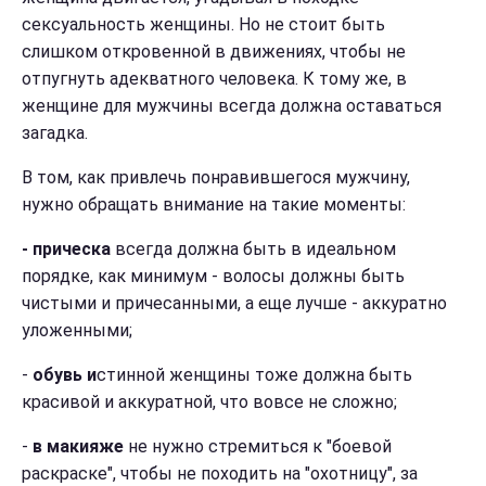
сексуальность женщины. Но не стоит быть
слишком откровенной в движениях, чтобы не
отпугнуть адекватного человека. К тому же, в
женщине для мужчины всегда должна оставаться
загадка.
В том, как привлечь понравившегося мужчину,
нужно обращать внимание на такие моменты:
- прическа
всегда должна быть в идеальном
порядке, как минимум - волосы должны быть
чистыми и причесанными, а еще лучше - аккуратно
уложенными;
-
обувь и
стинной женщины тоже должна быть
красивой и аккуратной, что вовсе не сложно;
-
в макияже
н
е нужно стремиться к "боевой
раскраске", чтобы не походить на "охотницу", за