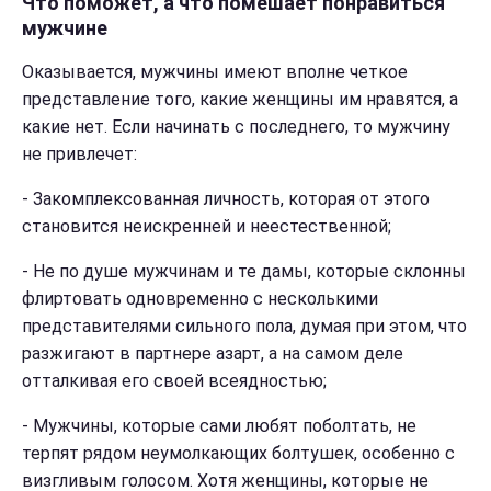
Что поможет, а что помешает понравиться
мужчине
Оказывается, мужчины имеют вполне четкое
представление того, какие женщины им нравятся, а
какие нет. Если начинать с последнего, то мужчину
не привлечет:
-
Закомплексованная личность, которая от этого
становится неискренней и неестественной;
-
Не по душе мужчинам и те дамы, которые склонны
флиртовать одновременно с несколькими
представителями сильного пола, думая при этом, что
разжигают в партнере азарт, а на самом деле
отталкивая его своей всеядностью;
-
Мужчины, которые сами любят поболтать, не
терпят рядом неумолкающих болтушек, особенно с
визгливым голосом. Хотя женщины, которые не