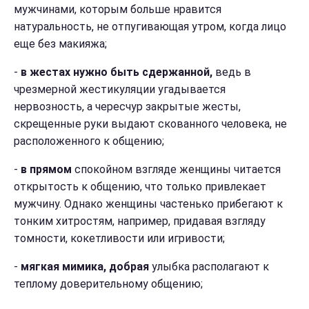
мужчинами, которым больше нравится
натуральность, не отпугивающая утром, когда лицо
еще без макияжа;
-
в жестах нужно быть сдержанной,
ведь в
ч
резмерной жестикуляции угадывается
нервозность, а чересчур закрытые жесты,
скрещенные руки выдают скованного человека, не
расположенного к общению;
-
в прямом
спокойном
взгляде женщины читается
открытость к общению, что только привлекает
мужчину. Однако женщины частенько прибегают к
тонким хитростям, например, придавая взгляду
томности, кокетливости или игривости;
-
мягкая мимика, добрая
улыбка располагают к
теплому доверительному общению;