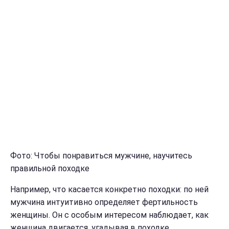
Фото: Чтобы понравиться мужчине, научитесь
правильной походке
Например, что касается конкретно походки: по ней
мужчина интуитивно определяет фертильность
женщины. Он с особым интересом наблюдает, как
женщина двигается, угадывая в походке