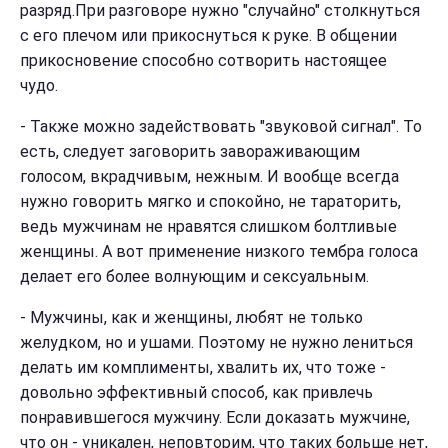
разряд.При разговоре нужно "случайно" столкнуться
с его плечом или прикоснуться к руке. В общении
прикосновение способно сотворить настоящее
чудо.
-
Также можно задействовать "звуковой сигнал". То
есть, следует заговорить завораживающим
голосом, вкрадчивым, нежным. И вообще всегда
нужно говорить мягко и спокойно, не тараторить,
ведь мужчинам не нравятся слишком болтливые
женщины. А вот применение низкого тембра голоса
делает его более волнующим и сексуальным.
-
Мужчины, как и женщины, любят не только
желудком, но и ушами. Поэтому не нужно лениться
делать им комплименты, хвалить их, что тоже -
довольно эффективный способ, как привлечь
понравившегося мужчину. Если доказать мужчине,
что он - уникален, неповторим, что таких больше нет,