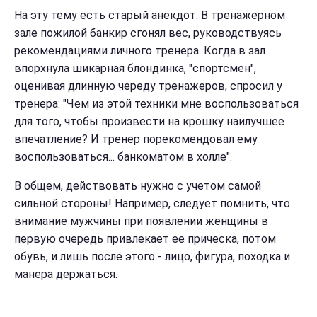
На эту тему есть старый анекдот. В тренажерном
зале пожилой банкир сгонял вес, руководствуясь
рекомендациями личного тренера. Когда в зал
впорхнула шикарная блондинка, "спортсмен",
оценивая длинную череду тренажеров, спросил у
тренера: "
Чем из этой техники мне воспользоваться
для того, чтобы произвести на крошку наилучшее
впечатление? И тренер порекомендовал ему
воспользоваться... банкоматом в холле".
В общем, действовать нужно с учетом самой
сильной стороны! Например, следует помнить, что
внимание мужчины при появлении женщины в
первую очередь привлекает ее прическа, потом
обувь, и лишь после этого - лицо, фигура, походка и
манера держаться.