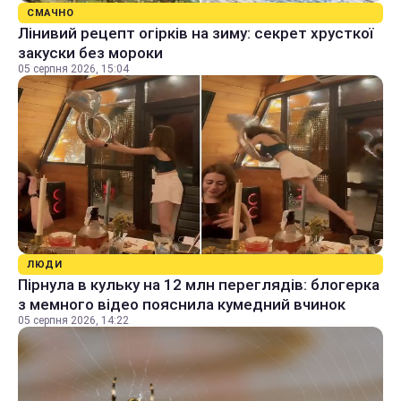
СМАЧНО
Лінивий рецепт огірків на зиму: секрет хрусткої
закуски без мороки
05 серпня 2026, 15:04
ЛЮДИ
Пірнула в кульку на 12 млн переглядів: блогерка
з мемного відео пояснила кумедний вчинок
05 серпня 2026, 14:22