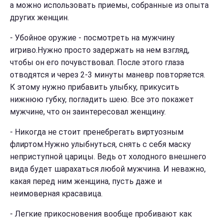
а можно использовать приемы, собранные из опыта
других женщин.
- Убойное оружие - посмотреть на мужчину
игриво.Нужно просто задержать на нем взгляд,
чтобы он его почувствовал. После этого глаза
отводятся и через 2-3 минуты маневр повторяется.
К этому нужно прибавить улыбку, прикусить
нижнюю губку, погладить шею. Все это покажет
мужчине, что он заинтересовал женщину.
-
Никогда не стоит пренебрегать виртуозным
флиртом.Нужно улыбнуться, снять с себя маску
неприступной царицы. Ведь от холодного внешнего
вида будет шарахаться любой мужчина. И неважно,
какая перед ним женщина, пусть даже и
неимоверная красавица.
- Л
егкие прикосновения вообще пробивают как