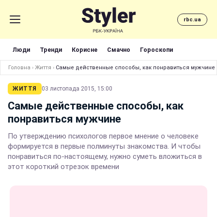
rbc.ua
Люди
Тренди
Корисне
Смачно
Гороскопи
Головна
›
Життя
›
Самые действенные способы, как понравиться мужчине
ЖИТТЯ
03 листопада 2015, 15:00
Самые действенные способы, как
понравиться мужчине
По утверждению психологов первое мнение о человеке
формируется в первые полминуты знакомства. И чтобы
понравиться по-настоящему, нужно суметь вложиться в
этот короткий отрезок времени