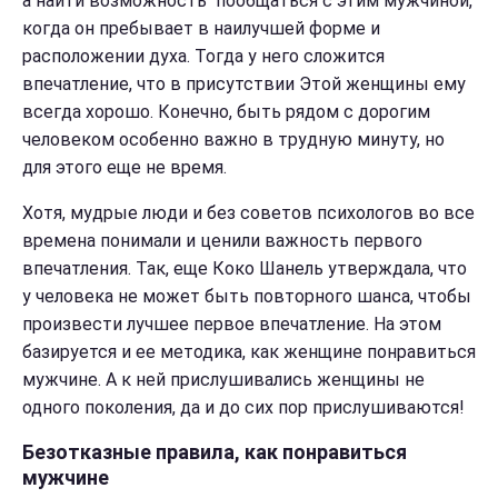
а найти возможность пообщаться с этим мужчиной,
когда он пребывает в наилучшей форме и
расположении духа. Тогда у него сложится
впечатление, что в присутствии Этой женщины ему
всегда хорошо. Конечно, быть рядом с дорогим
человеком особенно важно в трудную минуту, но
для этого еще не время.
Хотя, мудрые люди и без советов психологов во все
времена понимали и ценили важность первого
впечатления. Так, еще Коко Шанель утверждала, что
у человека не может быть повторного шанса, чтобы
произвести лучшее первое впечатление. На этом
базируется и ее методика, как женщине понравиться
мужчине. А к ней прислушивались женщины не
одного поколения, да и до сих пор прислушиваются!
Безотказные правила, как понравиться
мужчине