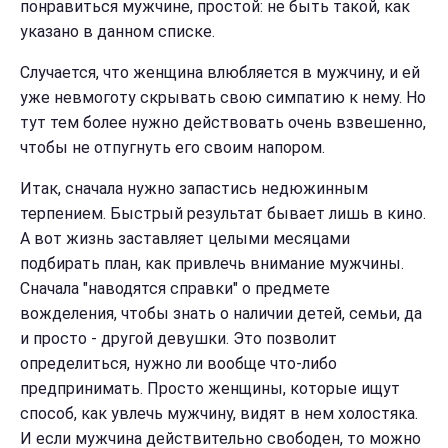
понравиться мужчине, простой: не быть такой, как
указано в данном списке.
Случается, что женщина влюбляется в мужчину, и ей
уже невмоготу скрывать свою симпатию к нему. Но
тут тем более нужно действовать очень взвешенно,
чтобы не отпугнуть его своим напором.
Итак, сначала нужно запастись недюжинным
терпением. Быстрый результат бывает лишь в кино.
А вот жизнь заставляет целыми месяцами
подбирать план, как привлечь внимание мужчины.
Сначала "наводятся справки" о предмете
вожделения, чтобы знать о наличии детей, семьи, да
и просто - другой девушки. Это позволит
определиться, нужно ли вообще что-либо
предпринимать. Просто женщины, которые ищут
способ, как увлечь мужчину, видят в нем холостяка.
И если мужчина действительно свободен, то можно