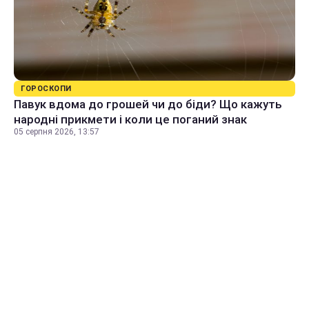
ГОРОСКОПИ
Павук вдома до грошей чи до біди? Що кажуть
народні прикмети і коли це поганий знак
05 серпня 2026, 13:57