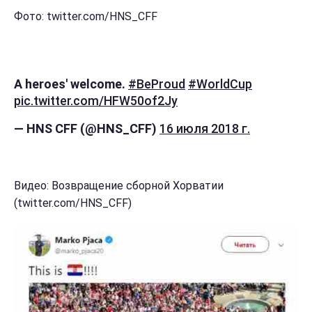
Фото: twitter.com/HNS_CFF
A heroes' welcome.
#BeProud
#WorldCup
pic.twitter.com/HFW50of2Jy
— HNS CFF (@HNS_CFF)
16 июля 2018 г.
Видео: Возвращение сборной Хорватии
(twitter.com/HNS_CFF)