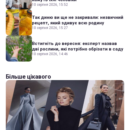
10 серпня 2026, 15:52
Так диню ви ще не закривали: незвичний
рецепт, який здивує всю родину
10 серпня 2026, 15:27
Встигніть до вересня: експерт назвав
дві рослини, які потрібно обрізати в саду
10 серпня 2026, 14:46
Більше цікавого