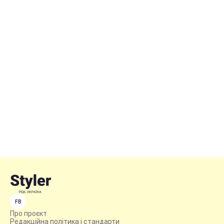
FB
Про проєкт
Редакційна політика і стандарти