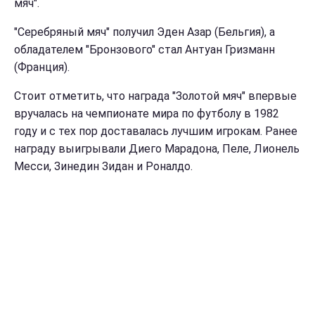
мяч".
"Серебряный мяч" получил Эден Азар (Бельгия), а
обладателем "Бронзового" стал Антуан Гризманн
(Франция).
Стоит отметить, что награда "Золотой мяч" впервые
вручалась на чемпионате мира по футболу в 1982
году и с тех пор доставалась лучшим игрокам. Ранее
награду выигрывали Диего Марадона, Пеле, Лионель
Месси, Зинедин Зидан и Роналдо.