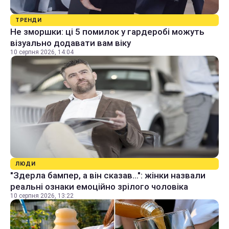
ТРЕНДИ
Не зморшки: ці 5 помилок у гардеробі можуть
візуально додавати вам віку
10 серпня 2026, 14:04
ЛЮДИ
"Здерла бампер, а він сказав...": жінки назвали
реальні ознаки емоційно зрілого чоловіка
10 серпня 2026, 13:22