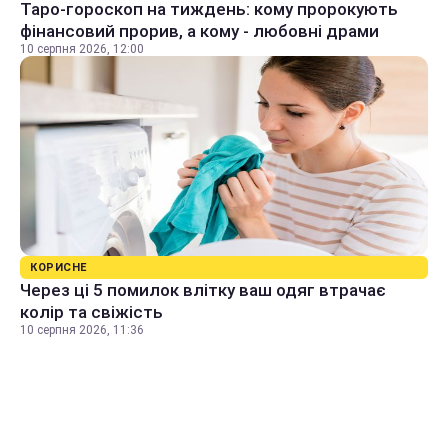
Таро-гороскоп на тиждень: кому пророкують
фінансовий прорив, а кому - любовні драми
10 серпня 2026, 12:00
КОРИСНЕ
Через ці 5 помилок влітку ваш одяг втрачає
колір та свіжість
10 серпня 2026, 11:36