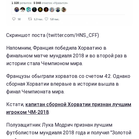
Скриншот поста (twitter.com/HNS_CFF)
Напомним, Франция победила Хорватию в
финальном матче мундиаля 2018 и во второй раз в
истории стала Чемпионом мира.
Французы обыграли хорватов со счетом 4:2. Однако
сборная Хорватии впервые в истории вышла в
финал Чемпионата мира.
Кстати,
капитан сборной Хорватии признан лучшим
игроком ЧМ-2018
.
Полузащитник Лука Модрич признан лучшим
футболистом мундиаля 2018 года и получил "Золотой