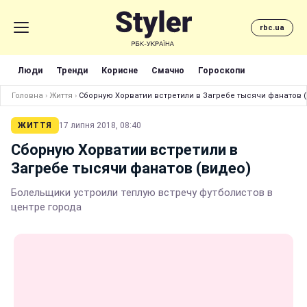
rbc.ua
Люди
Тренди
Корисне
Смачно
Гороскопи
Головна
›
Життя
›
Сборную Хорватии встретили в Загребе тысячи фанатов 
ЖИТТЯ
17 липня 2018, 08:40
Сборную Хорватии встретили в
Загребе тысячи фанатов (видео)
Болельщики устроили теплую встречу футболистов в
центре города