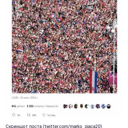
Скриншот поста (twitter.com/marko_pjaca20)