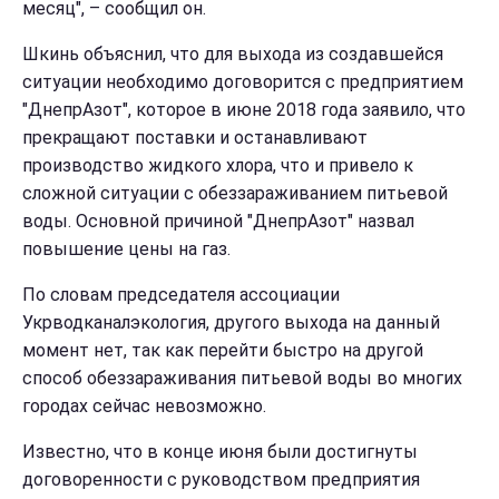
месяц", – сообщил он.
Шкинь объяснил, что для выхода из создавшейся
ситуации необходимо договорится с предприятием
"ДнепрАзот", которое в июне 2018 года заявило, что
прекращают поставки и останавливают
производство жидкого хлора, что и привело к
сложной ситуации с обеззараживанием питьевой
воды. Основной причиной "ДнепрАзот" назвал
повышение цены на газ.
По словам председателя ассоциации
Укрводканалэкология, другого выхода на данный
момент нет, так как перейти быстро на другой
способ обеззараживания питьевой воды во многих
городах сейчас невозможно.
Известно, что в конце июня были достигнуты
договоренности с руководством предприятия