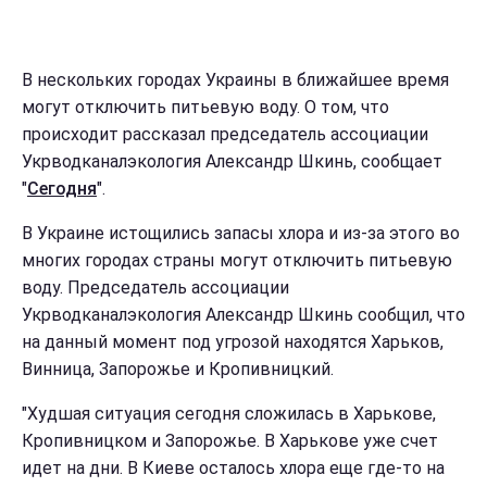
В нескольких городах Украины в ближайшее время
могут отключить питьевую воду. О том, что
происходит рассказал председатель ассоциации
Укрводканалэкология Александр Шкинь, сообщает
"
Сегодня
".
В Украине истощились запасы хлора и из-за этого во
многих городах страны могут отключить питьевую
воду. Председатель ассоциации
Укрводканалэкология Александр Шкинь сообщил, что
на данный момент под угрозой находятся Харьков,
Винница, Запорожье и Кропивницкий.
"Худшая ситуация сегодня сложилась в Харькове,
Кропивницком и Запорожье. В Харькове уже счет
идет на дни. В Киеве осталось хлора еще где-то на