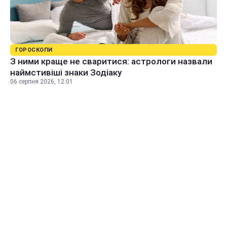
ГОРОСКОПИ
З ними краще не сваритися: астрологи назвали
наймстивіші знаки Зодіаку
06 серпня 2026, 12:01