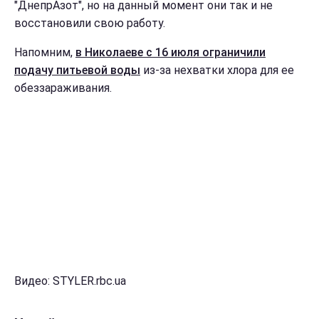
"ДнепрАзот", но на данный момент они так и не
восстановили свою работу.
Напомним,
в Николаеве с 16 июля ограничили
подачу питьевой воды
из-за нехватки хлора для ее
обеззараживания.
Видео: STYLER.rbc.ua