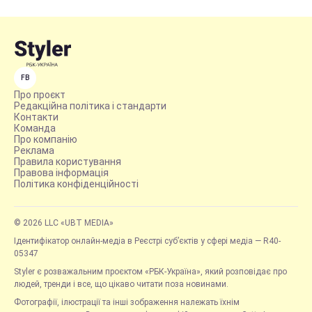
FB
Про проєкт
Редакційна політика і стандарти
Контакти
Команда
Про компанію
Реклама
Правила користування
Правова інформація
Політика конфіденційності
© 2026 LLC «UBT MEDIA»
Ідентифікатор онлайн-медіа в Реєстрі суб’єктів у сфері медіа — R40-
05347
Styler є розважальним проєктом «РБК-Україна», який розповідає про
людей, тренди і все, що цікаво читати поза новинами.
Фотографії, ілюстрації та інші зображення належать їхнім