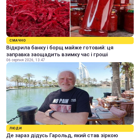
СМАЧНО
Відкрила банку і борщ майже готовий: ця
заправка заощадить взимку час і гроші
06 серпня 2026, 13:47
ЛЮДИ
Де зараз дідусь Гарольд, який став зіркою