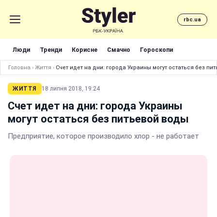
rbc.ua
Люди
Тренди
Корисне
Смачно
Гороскопи
Головна
›
Життя
›
Счет идет на дни: города Украины могут остаться без пи
ЖИТТЯ
18 липня 2018, 19:24
Счет идет на дни: города Украины
могут остаться без питьевой воды
Предприятие, которое производило хлор - не работает