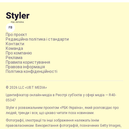
FB
Про проєкт
Редакційна політика і стандарти
Контакти
Команда
Про компанію
Реклама
Правила користування
Правова інформація
Політика конфіденційності
© 2026 LLC «UBT MEDIA»
Ідентифікатор онлайн-медіа в Реєстрі суб’єктів у сфері медіа — R40-
05347
Styler є розважальним проєктом «РБК-Україна», який розповідає про
людей, тренди і все, що цікаво читати поза новинами.
Фотографії, ілюстрації та інші зображення належать їхнім
правовласникам. Використання фотографій, позначених Getty Images,