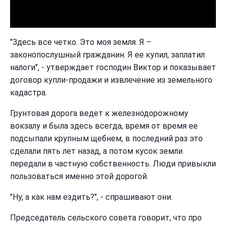
"Здесь все четко. Это моя земля. Я –
законопослушный гражданин. Я ее купил, заплатил
налоги", - утверждает господин Виктор и показывает
договор купли-продажи и извлечение из земельного
кадастра.
Грунтовая дорога ведет к железнодорожному
вокзалу и была здесь всегда, время от время ее
подсыпали крупным щебнем, в последний раз это
сделали пять лет назад, а потом кусок земли
передали в частную собственность. Люди привыкли
пользоваться именно этой дорогой.
"Ну, а как нам ездить?", - спрашивают они.
Председатель сельского совета говорит, что про