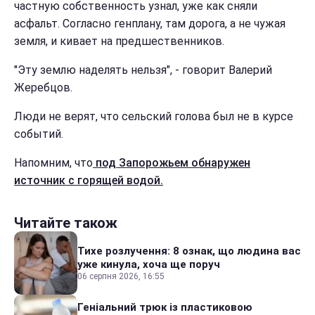
частную собственность узнал, уже как сняли
асфальт. Согласно генплану, там дорога, а не чужая
земля, и кивает на предшественников.
"Эту землю наделять нельзя", - говорит Валерий
Жеребцов.
Люди не верят, что сельский голова был не в курсе
событий.
Напомним, что
под Запорожьем обнаружен
источник с горящей водой.
Читайте також
Тихе розлучення: 8 ознак, що людина вас
уже кинула, хоча ще поруч
06 серпня 2026, 16:55
Геніальний трюк із пластиковою