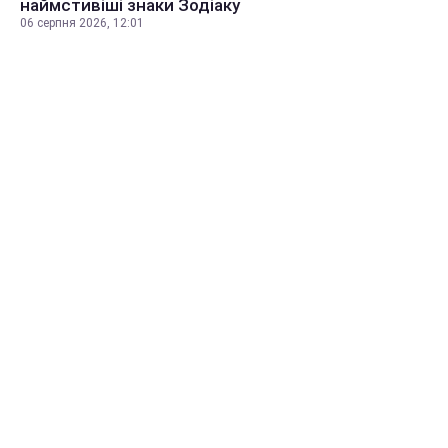
наймстивіші знаки Зодіаку
06 серпня 2026, 12:01