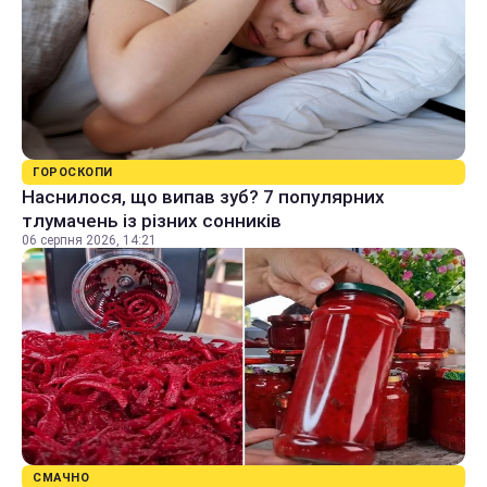
ГОРОСКОПИ
Наснилося, що випав зуб? 7 популярних
тлумачень із різних сонників
06 серпня 2026, 14:21
СМАЧНО