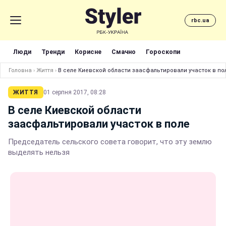
rbc.ua
Люди
Тренди
Корисне
Смачно
Гороскопи
Головна
›
Життя
›
В селе Киевской области заасфальтировали участок в по
ЖИТТЯ
01 серпня 2017, 08:28
В селе Киевской области
заасфальтировали участок в поле
Председатель сельского совета говорит, что эту землю
выделять нельзя