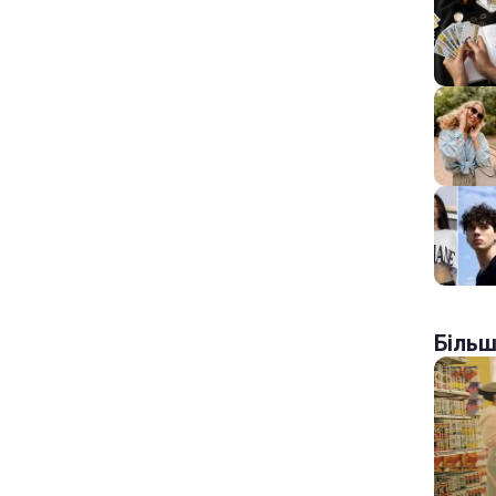
Більш