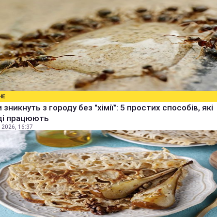
НЕ
 зникнуть з городу без "хімії": 5 простих способів, які
ді працюють
 2026, 16:37