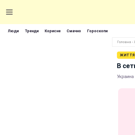
Люди
Тренди
Корисне
Смачно
Гороскопи
Головна
›
ЖИТТЯ
В сет
Украина