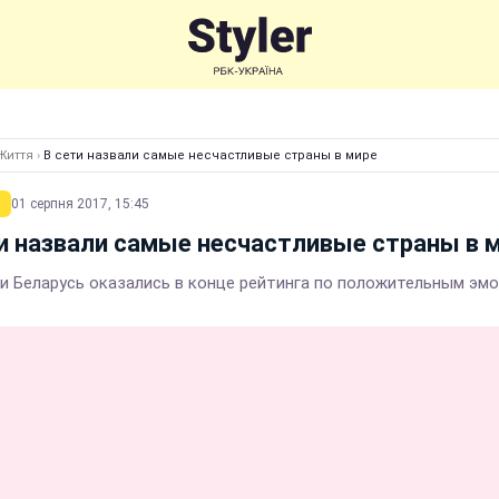
Життя
›
В сети назвали самые несчастливые страны в мире
01 серпня 2017, 15:45
и назвали самые несчастливые страны в 
 и Беларусь оказались в конце рейтинга по положительным эм