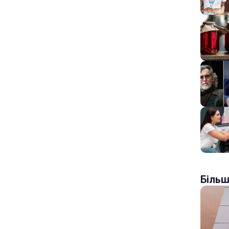
Більш