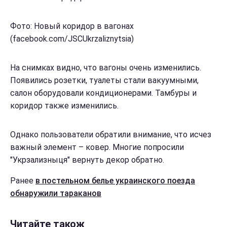
Фото: Новый коридор в вагонах
(facebook.com/JSCUkrzaliznytsia)
На снимках видно, что вагоны очень изменились.
Появились розетки, туалеты стали вакуумными,
салон оборудовали кондиционерами. Тамбуры и
коридор также изменились.
Однако пользователи обратили внимание, что исчез
важный элемент – ковер. Многие попросили
"Укрзализныця" вернуть декор обратно.
Ранее
в постельном белье украинского поезда
обнаружили тараканов
Читайте також