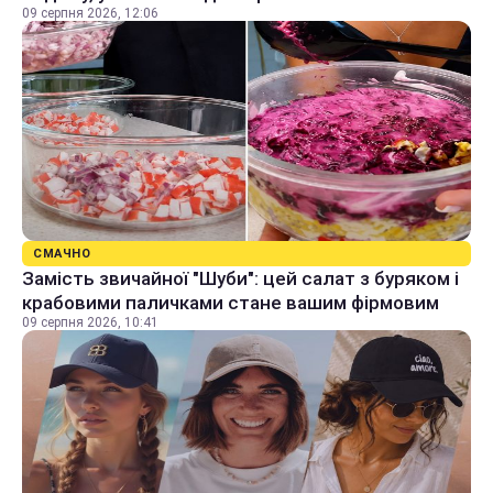
09 серпня 2026, 12:06
СМАЧНО
Замість звичайної "Шуби": цей салат з буряком і
крабовими паличками стане вашим фірмовим
09 серпня 2026, 10:41