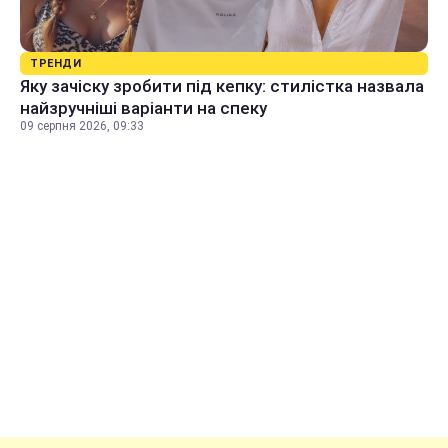
ТРЕНДИ
Яку зачіску зробити під кепку: стилістка назвала
найзручніші варіанти на спеку
09 серпня 2026, 09:33