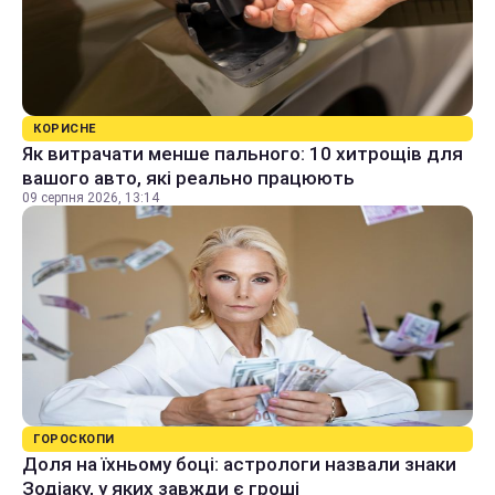
КОРИСНЕ
Як витрачати менше пального: 10 хитрощів для
вашого авто, які реально працюють
09 серпня 2026, 13:14
ГОРОСКОПИ
Доля на їхньому боці: астрологи назвали знаки
Зодіаку, у яких завжди є гроші