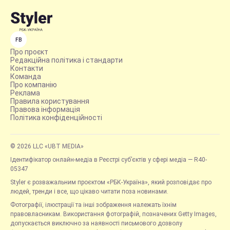
FB
Про проєкт
Редакційна політика і стандарти
Контакти
Команда
Про компанію
Реклама
Правила користування
Правова інформація
Політика конфіденційності
© 2026 LLC «UBT MEDIA»
Ідентифікатор онлайн-медіа в Реєстрі суб’єктів у сфері медіа — R40-
05347
Styler є розважальним проєктом «РБК-Україна», який розповідає про
людей, тренди і все, що цікаво читати поза новинами.
Фотографії, ілюстрації та інші зображення належать їхнім
правовласникам. Використання фотографій, позначених Getty Images,
допускається виключно за наявності письмового дозволу