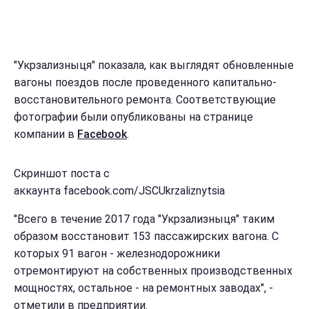
"Укрзализныця" показала, как выглядят обновленные
вагоны поездов после проведенного капитально-
восстановительного ремонта. Соответствующие
фотографии были опубликованы на странице
компании в
Facebook
.
Скриншот поста с
аккаунта facebook.com/JSCUkrzaliznytsia
"Всего в течение 2017 года "Укрзализныця" таким
образом восстановит 153 пассажирских вагона. С
которых 91 вагон - железнодорожники
отремонтируют на собственных производственных
мощностях, остальное - на ремонтных заводах", -
отметили в предприятии.