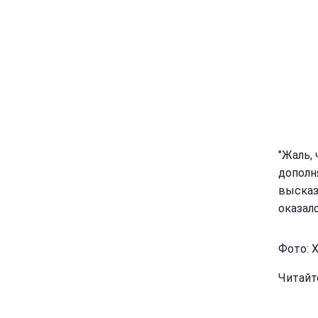
"Жаль, 
дополн
высказ
оказал
Фото: 
Читайт