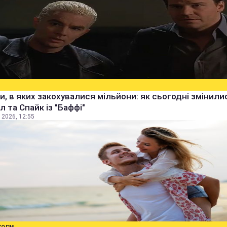
и, в яких закохувалися мільйони: як сьогодні змінили
 та Спайк із "Баффі"
 2026, 12:55