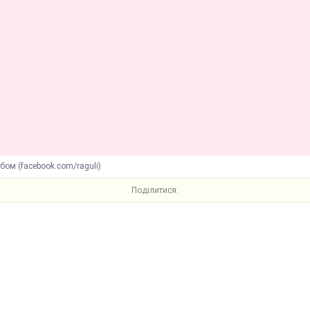
бом (facebook.com/raguli)
Поділитися: