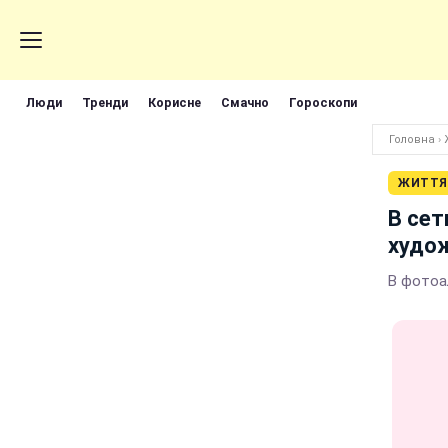
Люди
Тренди
Корисне
Смачно
Гороскопи
Головна
›
ЖИТТЯ
В сет
худо
В фотоа