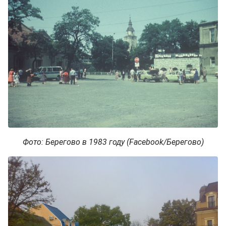
Фото: Берегово в 1983 году (Facebook/Берегово)