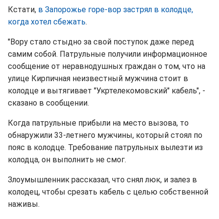
Кстати,
в Запорожье горе-вор застрял в колодце,
когда хотел сбежать
.
"Вору стало стыдно за свой поступок даже перед
самим собой. Патрульные получили информационное
сообщение от неравнодушных граждан о том, что на
улице Кирпичная неизвестный мужчина стоит в
колодце и вытягивает "Укртелекомовский" кабель", -
сказано в сообщении.
Когда патрульные прибыли на место вызова, то
обнаружили 33-летнего мужчины, который стоял по
пояс в колодце. Требование патрульных вылезти из
колодца, он выполнить не смог.
Злоумышленник рассказал, что снял люк, и залез в
колодец, чтобы срезать кабель с целью собственной
наживы.