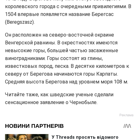
королевского города с очередными привилегиями. В
1504 впервые появляется название Берегсас
(Beregszasz).
Он расположен на северо-восточной окраине
Венгерской равнины. В окрестностях имеются
невысокие горы, большей частью засаженные
виноградниками. Горы состоят из глины,
известковых пород, песка. В десятке километров к
северу от Берегова начинаются горы Карпаты.
Средняя высота Берегова над уровнем моря 108 м.
Читайте таже, как шведские ученые сделали
сенсационное заявление о Чернобыле.