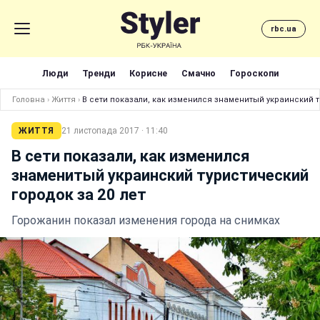
rbc.ua
Люди
Тренди
Корисне
Смачно
Гороскопи
Головна
›
Життя
›
В сети показали, как изменился знаменитый украинский т
ЖИТТЯ
21 листопада 2017 · 11:40
В сети показали, как изменился
знаменитый украинский туристический
городок за 20 лет
Горожанин показал изменения города на снимках