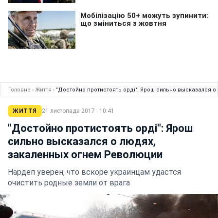
Головна
›
Життя
›
"Достойно протистоять орді": Ярош сильно высказался 
ЖИТТЯ
21 листопада 2017 · 10:41
"Достойно протистоять орді": Ярош
сильно высказался о людях,
закаленных огнем Революции
Нардеп уверен, что вскоре украинцам удастся
очистить родные земли от врага