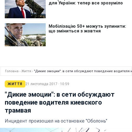
Головна
›
Життя
›
"Дикие эмоции": в сети обсуждают поведение водителя 
ЖИТТЯ
21 листопада 2017 · 10:59
"Дикие эмоции": в сети обсуждают
поведение водителя киевского
трамвая
Инцидент произошел на остановке "Оболонь"