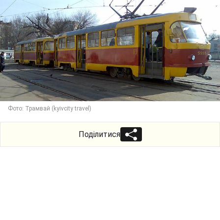
Фото: Трамвай (kyivcity travel)
Поділитися