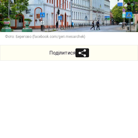
Фото: Берегово (facebook.com/geri.mesarchek)
Поділитися