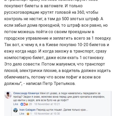
покупают билеты в автомате. И только
русскоговорящие крутят головой на 360, чтобы
контроль не настиг, а там до 500 злотых штраф. А
если забыл дома проездной, то штраф все равно, но
потом можешь пойти со своим проездным в
городское управление и заплатить всего за 1 поездку.
Так вот, к чему я, я в Киеве покупаю 10-20 билетов и
езжу когда надо. И когда захожу в транспорт, сразу
компостирую билет, даже если ехать 1 остановку.
Это дело совести. Потом жалуемся, что транспорт
плохой, электрички плохие, а водитель должен ходить
обилечивать, потому что всем пофиг и всем все
должны", - написал Петр Третьяков.