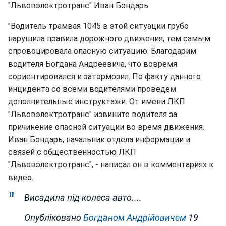
"Львовэлектротранс" Иван Бондарь.
"Водитель трамвая 1045 в этой ситуации грубо
нарушила правила дорожного движения, тем самым
спровоцировала опасную ситуацию. Благодарим
водителя Богдана Андреевича, что вовремя
сориентировался и затормозил. По факту данного
инцидента со всеми водителями проведем
дополнительные инструктажи. От имени ЛКП
"Львовэлектротранс" извините водителя за
причинение опасной ситуации во время движения.
Иван Бондарь, начальник отдела информации и
связей с общественностью ЛКП
"Львовэлектротранс", - написал он в комментариях к
видео.
Висадила під колеса авто....
Опубліковано
Богданом Андрійовичем
19