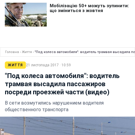
Головна
›
Життя
›
"Под колеса автомобиля": водитель трамвая высадила п
ЖИТТЯ
21 листопада 2017 · 10:59
"Под колеса автомобиля": водитель
трамвая высадила пассажиров
посреди проезжей части (видео)
В сети возмутились нарушением водителя
общественного транспорта