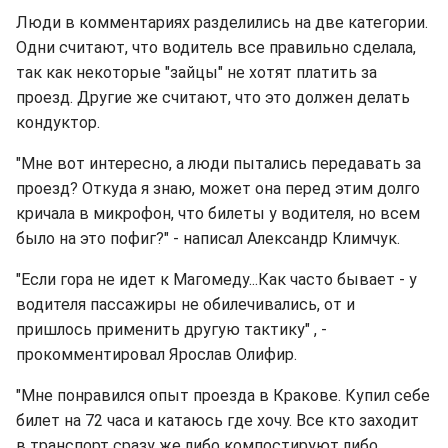
Люди в комментариях разделились на две категории.
Одни считают, что водитель все правильно сделала,
так как некоторые "зайцы" не хотят платить за
проезд. Другие же считают, что это должен делать
кондуктор.
"Мне вот интересно, а люди пытались передавать за
проезд? Откуда я знаю, может она перед этим долго
кричала в микрофон, что билеты у водителя, но всем
было на это пофиг?" - написал Александр Климчук.
"Если гора не идет к Магомеду...Как часто бывает - у
водителя пассажиры не обилечивались, от и
пришлось применить другую тактику" , -
прокомментировал Ярослав Олифир.
"Мне понравился опыт проезда в Кракове. Купил себе
билет на 72 часа и катаюсь где хочу. Все кто заходит
в транспорт сразу же либо компостируют либо