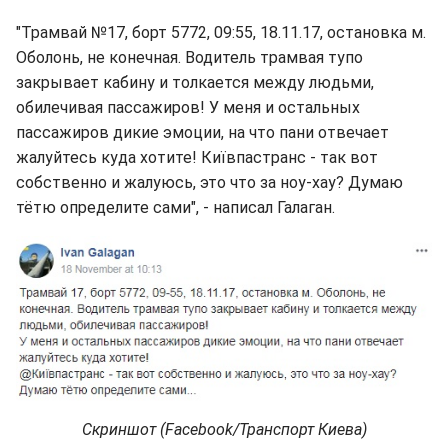
"Трамвай №17, борт 5772, 09:55, 18.11.17, остановка м.
Оболонь, не конечная. Водитель трамвая тупо
закрывает кабину и толкается между людьми,
обилечивая пассажиров! У меня и остальных
пассажиров дикие эмоции, на что пани отвечает
жалуйтесь куда хотите! Київпастранс - так вот
собственно и жалуюсь, это что за ноу-хау? Думаю
тётю определите сами", - написал Галаган.
Скриншот (Facebook/Транспорт Киева)