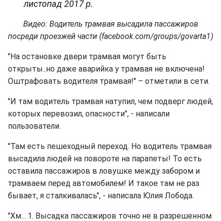
листопад 2017 р.
Видео: Водитель трамвая высадила пассажиров
посреди проезжей части (facebook.com/groups/govarta1)
"На остановке двери трамвая могут быть
открыты..но даже аварийка у трамвая не включена!
Оштрафовать водителя трамвая!" – отметили в сети.
"И там водитель трамвая натупил, чем подверг людей,
которых перевозил, опасности", - написали
пользователи.
"Там есть пешеходный переход. Но водитель трамвая
высадила людей на повороте на парапеты! То есть
оставила пассажиров в ловушке между забором и
трамваем перед автомобилем! И такое там не раз
бывает, я сталкивалась", - написала Юлия Лобода.
"Хм... 1. Высадка пассажиров точно не в разрешенном