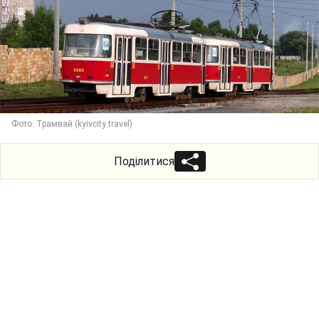
Фото: Трамвай (kyivcity travel)
Поділитися