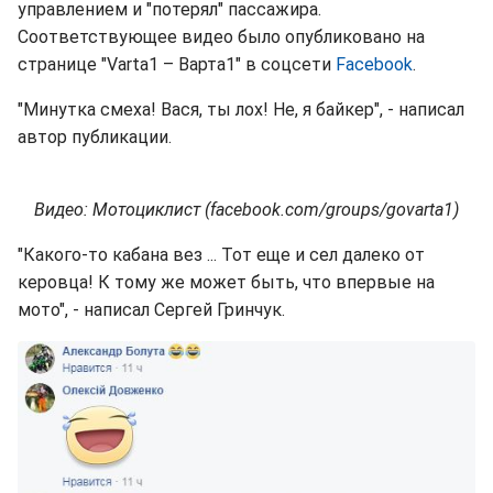
управлением и "потерял" пассажира.
Соответствующее видео было опубликовано на
странице "Varta1 – Варта1" в соцсети
Facebook
.
"Минутка смеха! Вася, ты лох! Не, я байкер", - написал
автор публикации.
Видео: Мотоциклист (facebook.com/groups/govarta1)
"Какого-то кабана вез ... Тот еще и сел далеко от
керовца! К тому же может быть, что впервые на
мото", - написал Сергей Гринчук.