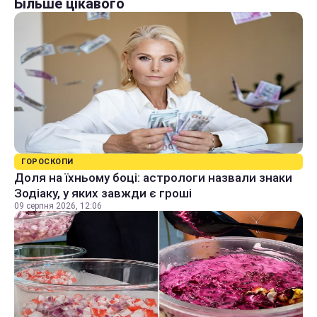
Більше цікавого
ГОРОСКОПИ
Доля на їхньому боці: астрологи назвали знаки
Зодіаку, у яких завжди є гроші
09 серпня 2026, 12:06