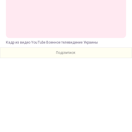
Кадр из видео YouTube Военное телевидение Украины
Поділитися: