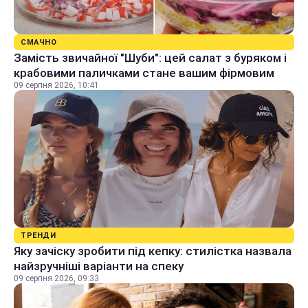
СМАЧНО
Замість звичайної "Шуби": цей салат з буряком і
крабовими паличками стане вашим фірмовим
09 серпня 2026, 10:41
ТРЕНДИ
Яку зачіску зробити під кепку: стилістка назвала
найзручніші варіанти на спеку
09 серпня 2026, 09:33