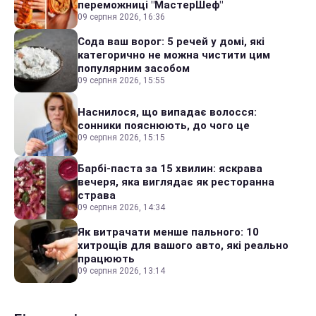
переможниці "МастерШеф"
09 серпня 2026, 16:36
Сода ваш ворог: 5 речей у домі, які
категорично не можна чистити цим
популярним засобом
09 серпня 2026, 15:55
Наснилося, що випадає волосся:
сонники пояснюють, до чого це
09 серпня 2026, 15:15
Барбі-паста за 15 хвилин: яскрава
вечеря, яка виглядає як ресторанна
страва
09 серпня 2026, 14:34
Як витрачати менше пального: 10
хитрощів для вашого авто, які реально
працюють
09 серпня 2026, 13:14