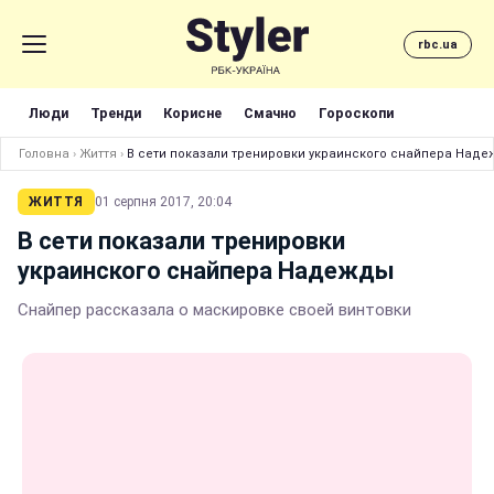
rbc.ua
Люди
Тренди
Корисне
Смачно
Гороскопи
Головна
›
Життя
›
В сети показали тренировки украинского снайпера Над
ЖИТТЯ
01 серпня 2017, 20:04
В сети показали тренировки
украинского снайпера Надежды
Снайпер рассказала о маскировке своей винтовки