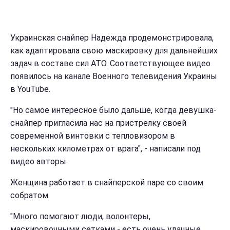
Украинская снайпер Надежда продемонстрировала,
как адаптировала свою маскировку для дальнейших
задач в составе сил АТО. Соответствующее видео
появилось на канале Военного телевидения Украины
в YouTube.
"Но самое интересное было дальше, когда девушка-
снайпер пригласила нас на пристрелку своей
современной винтовки с тепловизором в
нескольких километрах от врага", - написали под
видео авторы.
Женщина работает в снайперской паре со своим
собратом.
"Много помогают люди, волонтеры,
маскировочными сетками - есть очень удачные,