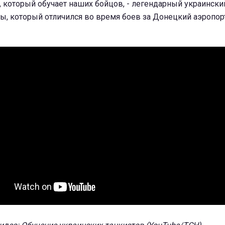
который обучает наших бойцов, - легендарный украински
ны, который отличился во время боев за Донецкий аэропорт