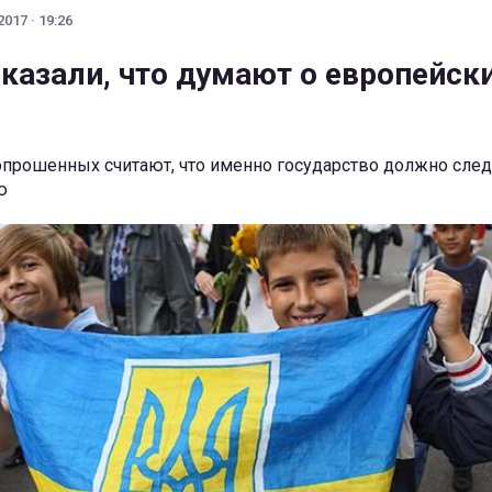
017 · 19:26
казали, что думают о европейск
прошенных считают, что именно государство должно следи
ю