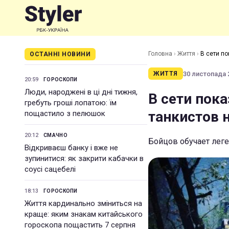
Головна
›
Життя
›
В сети п
ОСТАННІ НОВИНИ
30 листопада 2
ЖИТТЯ
20:59
ГОРОСКОПИ
Люди, народжені в ці дні тижня,
В сети пок
гребуть гроші лопатою: їм
танкистов 
пощастило з пелюшок
20:12
СМАЧНО
Бойцов обучает леге
Відкриваєш банку і вже не
зупинитися: як закрити кабачки в
соусі сацебелі
18:13
ГОРОСКОПИ
Життя кардинально зміниться на
краще: яким знакам китайського
гороскопа пощастить 7 серпня