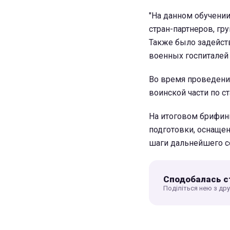
"На данном обучении
стран-партнеров, гр
Также было задейств
военных госпиталей 
Во время проведени
воинской части по с
На итоговом брифин
подготовки, оснащен
шаги дальнейшего с
Сподобалась с
Поділіться нею з др