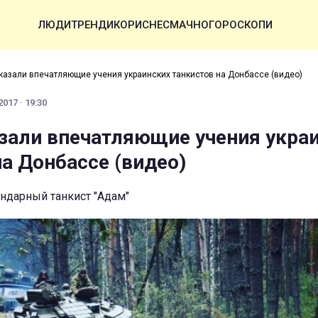
ЛЮДИ
ТРЕНДИ
КОРИСНЕ
СМАЧНО
ГОРОСКОПИ
оказали впечатляющие учения украинских танкистов на Донбассе (видео)
017 · 19:30
азали впечатляющие учения укра
на Донбассе (видео)
ндарный танкист "Адам"