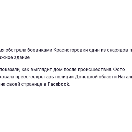
мя обстрела боевиками Красногоровки один из снарядов п
ажное здание.
 показали, как выглядит дом после происшествия. Фото
ковала пресс-секретарь полиции Донецкой области Натал
на своей странице в
Facebook
.