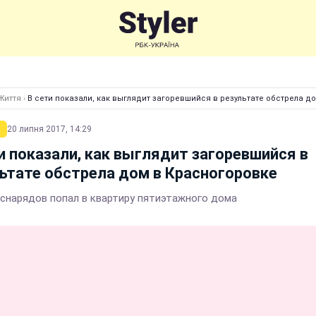
Життя
›
В сети показали, как выглядит загоревшийся в результате обстрела д
20 липня 2017, 14:29
и показали, как выглядит загоревшийся в
ьтате обстрела дом в Красногоровке
 снарядов попал в квартиру пятиэтажного дома