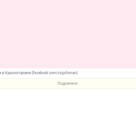
м в Красногоровке (facebook.com/vzgshiman)
Поділитися: