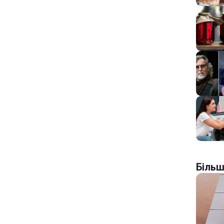
Більш