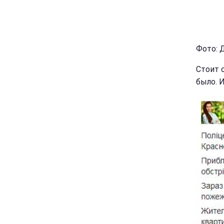
Фото: 
Стоит 
было. 