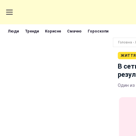
Люди
Тренди
Корисне
Смачно
Гороскопи
Головна
›
ЖИТТЯ
В сет
резул
Один из