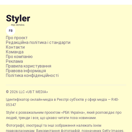
FB
Про проєкт
Редакційна політика і стандарти
Контакти
Команда
Про компанію
Реклама
Правила користування
Правова інформація
Політика конфіденційності
© 2026 LLC «UBT MEDIA»
Ідентифікатор онлайн-медіа в Реєстрі суб’єктів у сфері медіа — R40-
05347
Styler є розважальним проєктом «РБК-Україна», який розповідає про
людей, тренди і все, що цікаво читати поза новинами.
Фотографії, ілюстрації та інші зображення належать їхнім
правовласникам. Використання фотографій, позначених Getty Images,