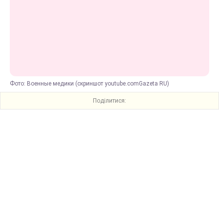
Фото: Военные медики (скриншот youtube.comGazeta RU)
Поділитися: