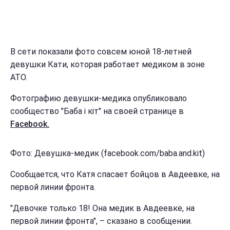
В сети показали фото совсем юной 18-летней
девушки Кати, которая работает медиком в зоне
АТО.
Фотографию девушки-медика опубликовало
сообщество "Баба і кіт" на своей странице в
Facebook.
Фото: Девушка-медик (facebook.com/baba.and.kit)
Сообщается, что Катя спасает бойцов в Авдеевке, на
первой линии фронта.
"Девочке только 18! Она медик в Авдеевке, на
первой линии фронта", – сказано в сообщении.