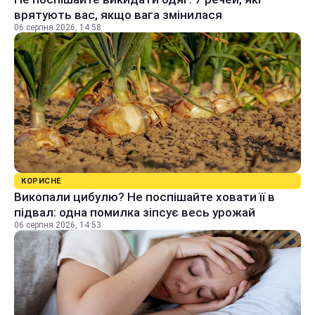
врятують вас, якщо вага змінилася
06 серпня 2026, 14:58
КОРИСНЕ
Викопали цибулю? Не поспішайте ховати її в
підвал: одна помилка зіпсує весь урожай
06 серпня 2026, 14:53