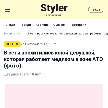
rbc.ua
Люди
Тренди
Корисне
Смачно
Гороскопи
Головна
›
Життя
›
В сети восхитились юной девушкой, которая работает мед
ЖИТТЯ
27 листопада 2017, 11:02
В сети восхитились юной девушкой,
которая работает медиком в зоне АТО
(фото)
Девушке всего 18 лет