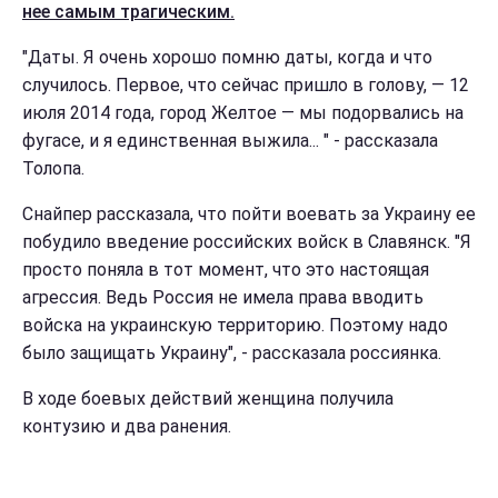
нее самым трагическим.
"Даты. Я очень хорошо помню даты, когда и что
случилось. Первое, что сейчас пришло в голову, — 12
июля 2014 года, город Желтое — мы подорвались на
фугасе, и я единственная выжила... " - рассказала
Толопа.
Снайпер рассказала, что пойти воевать за Украину ее
побудило введение российских войск в Славянск. "Я
просто поняла в тот момент, что это настоящая
агрессия. Ведь Россия не имела права вводить
войска на украинскую территорию. Поэтому надо
было защищать Украину", - рассказала россиянка.
В ходе боевых действий женщина получила
контузию и два ранения.