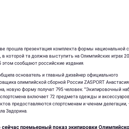
ве прошла презентация комплекта формы национальной 
, в которой та должна выступить на Олимпийских играх 2
Об этом сообщают российские издания.
общила основатель и главный дизайнер официального
овщика олимпийской сборной России ZASPORT Анастасия
на, новую форму получат 795 человек. "Экипировочный на
 спортсмена включает 72 предмета одежды и аксессуаров
ктов предоставляются спортсменам и членам делегации,
ла Задорина.
 сейчас премьерный показ экипировки Олимпийск