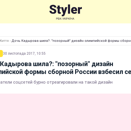
Життя
›
Дочь Кадырова шила?: "позорный" дизайн олимпийской формы сборн
30 листопада 2017, 10:55
Кадырова шила?: "позорный" дизайн
ийской формы сборной России взбесил с
атели соцсетей бурно отреагировали на такой дизайн