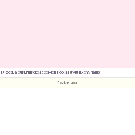
ая форма олимпийской сборной России (twitter.com/riarip)
Поділитися: