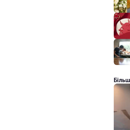
Більш