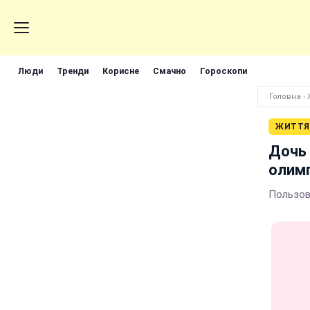
Люди
Тренди
Корисне
Смачно
Гороскопи
Головна
›
ЖИТТЯ
Дочь 
олимп
Пользов