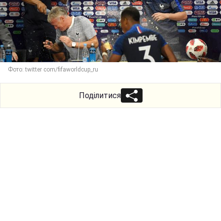
Фото: twitter com/fifaworldcup_ru
Поділитися