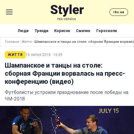
rbc.ua
Люди
Тренди
Корисне
Смачно
Гороскопи
Головна
›
Життя
›
Шампанское и танцы на столе: сборная Франции ворвал
ЖИТТЯ
16 липня 2018 · 16:09
Шампанское и танцы на столе:
сборная Франции ворвалась на пресс-
конференцию (видео)
Футболисты устроили празднование после победы на
ЧМ-2018