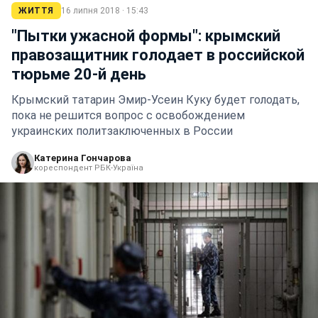
ЖИТТЯ
16 липня 2018 · 15:43
"Пытки ужасной формы": крымский
правозащитник голодает в российской
тюрьме 20-й день
Крымский татарин Эмир-Усеин Куку будет голодать,
пока не решится вопрос с освобождением
украинских политзаключенных в России
Катерина Гончарова
кореспондент РБК-Україна