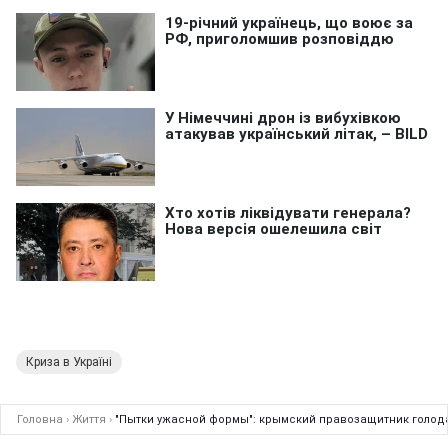
Криза в Україні
Головна
›
Життя
›
"Пытки ужасной формы": крымский правозащитник голода