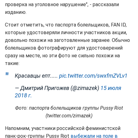
проверка на уголовное нарушение", - рассказали
изданию.
Стоит отметить, что паспорта болельщиков, FAN ID,
которые удостоверяли личности участников акции,
довольно похожи на заготовленные заранее. Обычно
болельщиков фотографируют для удостоверений
сразу на месте, но эти фото не сильно похожи на
такие:
Красавцы епт.....
pic.twitter.com/swxfmZVLv1
— Дмитрий Пригожев (@zimazek)
15 июля
2018 г.
Фото: паспорта болельщиков группы Pussy Riot
(twitter.com/zimazek)
Напомним, участники российской феминистской
панк-рок-группы Pussy Riot
выбежали на поле в