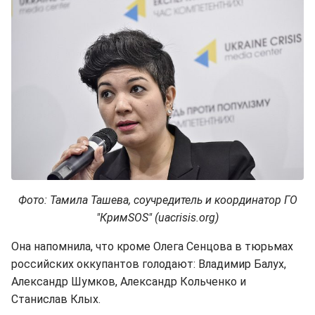
Фото: Тамила Ташева, соучредитель и координатор ГО
"КримЅОЅ" (uacrisis.org)
Она напомнила, что кроме Олега Сенцова в тюрьмах
российских оккупантов голодают: Владимир Балух,
Александр Шумков, Александр Кольченко и
Станислав Клых.