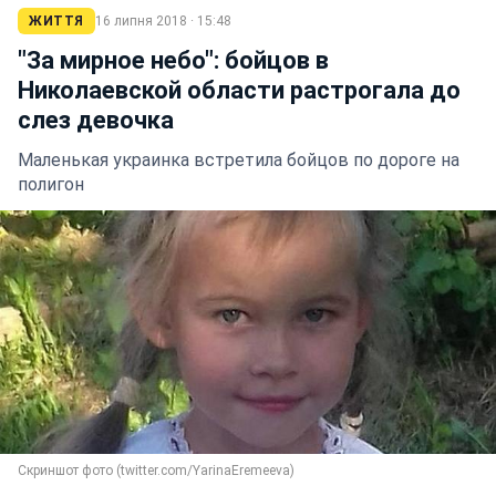
ЖИТТЯ
16 липня 2018 · 15:48
"За мирное небо": бойцов в
Николаевской области растрогала до
слез девочка
Маленькая украинка встретила бойцов по дороге на
полигон
Скриншот фото (twitter.com/YarinaEremeeva)