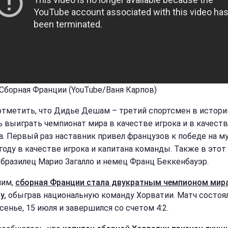
 Сборная Франции (YouTube/Ваня Карпов)
отметить, что Дидье Дешам – третий спортсмен в истори
ь выиграть чемпионат мира в качестве игрока и в качест
а. Первый раз наставник привел французов к победе на м
 году в качестве игрока и капитана команды. Также в этот
 бразилец Марио Загалло и немец Франц Беккенбауэр.
ним,
сборная Франции стала двукратным чемпионом мир
у
, обыграв национальную команду Хорватии. Матч состоя
сенье, 15 июля и завершился со счетом 4:2.