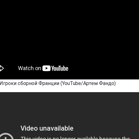
 Игроки сборной Франции (YouTube/Артем Фандо)