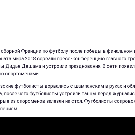
 сборной Франции по футболу после победы в финальном 
ната мира 2018 сорвали пресс-конференцию главного тр
ы Дидье Дешама и устроили празднования. В сети появи
со спортсменами.
зские футболисты ворвались с шампанским в руках и об
а, после чего футболисты устроили танцы перед журналис
рые из спорсменов залезли на стол. Футболисты сопров
 пением.