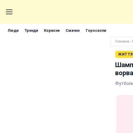
Люди
Тренди
Корисне
Смачно
Гороскопи
Головна
›
ЖИТТЯ
Шампа
ворва
Футболи