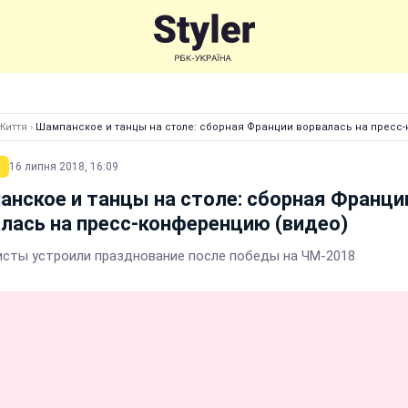
Життя
›
Шампанское и танцы на столе: сборная Франции ворвалась на пресс
16 липня 2018, 16:09
нское и танцы на столе: сборная Франци
лась на пресс-конференцию (видео)
сты устроили празднование после победы на ЧМ-2018