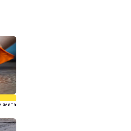
рикмета