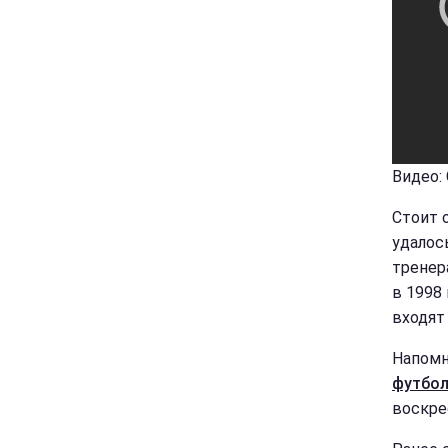
Видео:
Стоит 
удалос
тренер
в 1998
входят
Напом
футбол
воскре