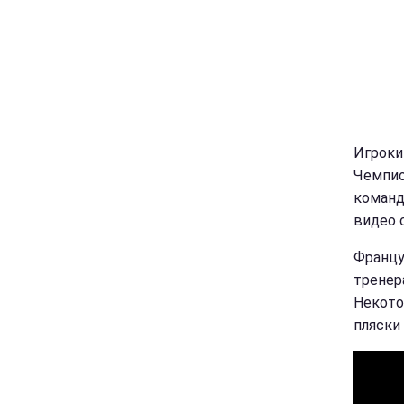
Игроки
Чемпио
команд
видео 
Францу
тренер
Некото
пляски