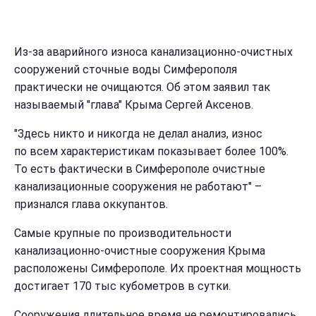
Из-за аварийного износа канализационно-очистных
сооружений сточные воды Симферополя
практически не очищаются. Об этом заявил так
называемый "глава" Крыма Сергей Аксенов.
"Здесь никто и никогда не делал анализ, износ
по всем характеристикам показывает более 100%.
То есть фактически в Симферополе очистные
канализационные сооружения не работают" –
признался глава оккупантов.
Самые крупные по производительности
канализационно-очистные сооружения Крыма
расположены Симферополе. Их проектная мощность
достигает 170 тыс кубометров в сутки.
Сооружения длительное время не ремонтировались,