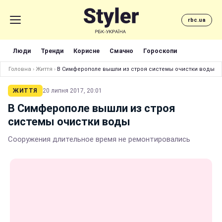
rbc.ua
Люди
Тренди
Корисне
Смачно
Гороскопи
Головна
›
Життя
›
В Симферополе вышли из строя системы очистки воды
ЖИТТЯ
20 липня 2017, 20:01
В Симферополе вышли из строя
системы очистки воды
Сооружения длительное время не ремонтировались