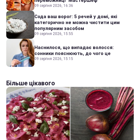
переможниці "МастерШеф"
09 серпня 2026, 16:36
Сода ваш ворог: 5 речей у домі, які
категорично не можна чистити цим
популярним засобом
09 серпня 2026, 15:55
Наснилося, що випадає волосся:
сонники пояснюють, до чого це
09 серпня 2026, 15:15
Більше цікавого