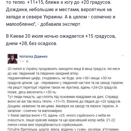
то тепло. +11+15, ближе к югу до +20 градусов.
Дождики, небольшие и местами, вероятные на
западе и севере Украины. А в целом - солнечно и
малооблачно", - добавила эксперт.
В Киеве 20 июля ночью ожидается +15 градусов,
днем +28, без осадков.