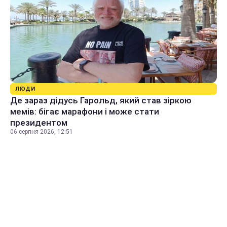
ЛЮДИ
Де зараз дідусь Гарольд, який став зіркою
мемів: бігає марафони і може стати
президентом
06 серпня 2026, 12:51