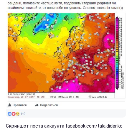
Скриншот поста аккаунта facebook.com/tala.didenko