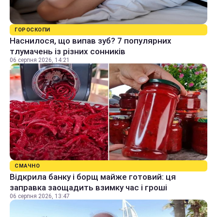
ГОРОСКОПИ
Наснилося, що випав зуб? 7 популярних
тлумачень із різних сонників
06 серпня 2026, 14:21
СМАЧНО
Відкрила банку і борщ майже готовий: ця
заправка заощадить взимку час і гроші
06 серпня 2026, 13:47