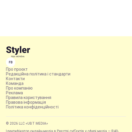
FB
Про проєкт
Редакційна політика і стандарти
Контакти
Команда
Про компанію
Реклама
Правила користування
Правова інформація
Політика конфіденційності
© 2026 LLC «UBT MEDIA»
Ідентифікатор онлайн-медіа в Реєстрі суб’єктів у сфері медіа — R40-