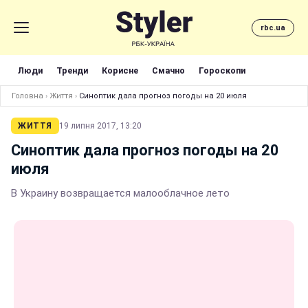
rbc.ua
Люди
Тренди
Корисне
Смачно
Гороскопи
Головна
›
Життя
›
Синоптик дала прогноз погоды на 20 июля
ЖИТТЯ
19 липня 2017, 13:20
Синоптик дала прогноз погоды на 20
июля
В Украину возвращается малооблачное лето