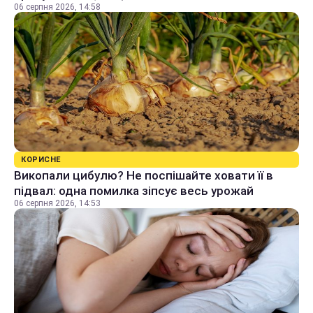
06 серпня 2026, 14:58
КОРИСНЕ
Викопали цибулю? Не поспішайте ховати її в
підвал: одна помилка зіпсує весь урожай
06 серпня 2026, 14:53