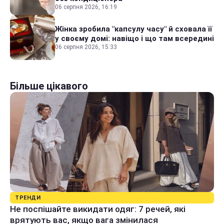
06 серпня 2026, 16:19
Жінка зробила "капсулу часу" й сховала її
у своєму домі: навіщо і що там всередині
06 серпня 2026, 15:33
Більше цікавого
ТРЕНДИ
Не поспішайте викидати одяг: 7 речей, які
врятують вас, якщо вага змінилася