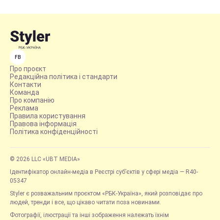
FB
Про проєкт
Редакційна політика і стандарти
Контакти
Команда
Про компанію
Реклама
Правила користування
Правова інформація
Політика конфіденційності
© 2026 LLC «UBT MEDIA»
Ідентифікатор онлайн-медіа в Реєстрі суб’єктів у сфері медіа — R40-
05347
Styler є розважальним проєктом «РБК-Україна», який розповідає про
людей, тренди і все, що цікаво читати поза новинами.
Фотографії, ілюстрації та інші зображення належать їхнім