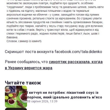
Скриншот поста аккаунта facebook.com/tala.didenko
Ранее сообщалось, что
синоптик рассказала, когда
в Украину вернется жара
.
Читайте також
І кетчуп не потрібен: пікантний соус із
порічок, який ідеально доповнить м'ясо
08 серпня 2026, 13:39