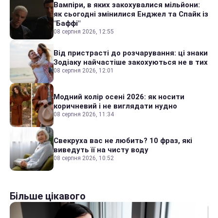
Вампіри, в яких закохувалися мільйони:
як сьогодні змінилися Енджел та Спайк із
"Баффі"
08 серпня 2026, 12:55
Від пристрасті до розчарування: ці знаки
Зодіаку найчастіше закохуються не в тих
08 серпня 2026, 12:01
Модний колір осені 2026: як носити
коричневий і не виглядати нудно
08 серпня 2026, 11:34
Свекруха вас не любить? 10 фраз, які
виведуть її на чисту воду
08 серпня 2026, 10:52
Більше цікавого