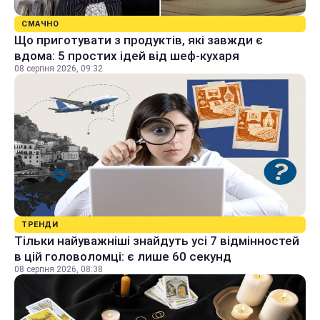
СМАЧНО
Що приготувати з продуктів, які завжди є
вдома: 5 простих ідей від шеф-кухаря
08 серпня 2026, 09:32
ТРЕНДИ
Тільки найуважніші знайдуть усі 7 відмінностей
в цій головоломці: є лише 60 секунд
08 серпня 2026, 08:38