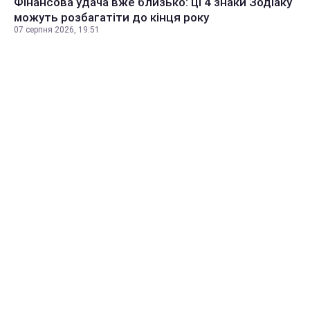
Фінансова удача вже близько: ці 4 знаки Зодіаку
можуть розбагатіти до кінця року
07 серпня 2026, 19:51