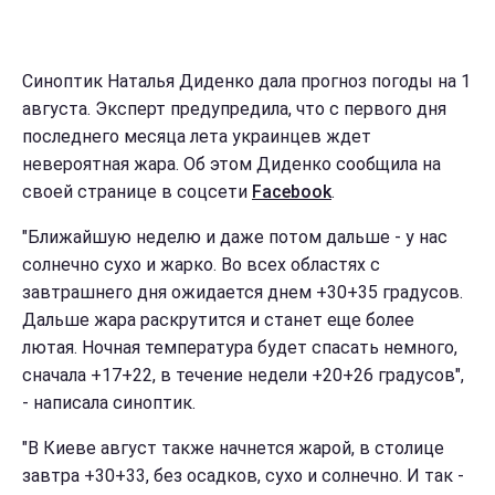
Синоптик Наталья Диденко дала прогноз погоды на 1
августа. Эксперт предупредила, что с первого дня
последнего месяца лета украинцев ждет
невероятная жара. Об этом Диденко сообщила на
своей странице в соцсети
Facebook
.
"Ближайшую неделю и даже потом дальше - у нас
солнечно сухо и жарко. Во всех областях с
завтрашнего дня ожидается днем +30+35 градусов.
Дальше жара раскрутится и станет еще более
лютая. Ночная температура будет спасать немного,
сначала +17+22, в течение недели +20+26 градусов",
- написала синоптик.
"В Киеве август также начнется жарой, в столице
завтра +30+33, без осадков, сухо и солнечно. И так -