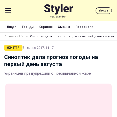
rbc.ua
Люди
Тренди
Корисне
Смачно
Гороскопи
Головна
›
Життя
›
Синоптик дала прогноз погоды на первый день августа
ЖИТТЯ
31 липня 2017, 11:17
Синоптик дала прогноз погоды на
первый день августа
Украинцев предупредили о чрезвычайной жаре