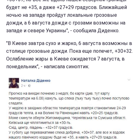
будет не +35, а даже +27+29 градусов. Ближайшей
ночью на западе пройдут локальные грозовые
дожди, а 6 августа дожди с грозами возможны на
западе и севере Украины", - сообщила Диденко.
"В Киеве завтра сухо и жарко, 6 августа возможны в
столице грозовые дожди. Пока еще попечет, +30+32.
Ослабление жары в Киеве ожидается 7 августа, в
понедельник", - написала синоптик.