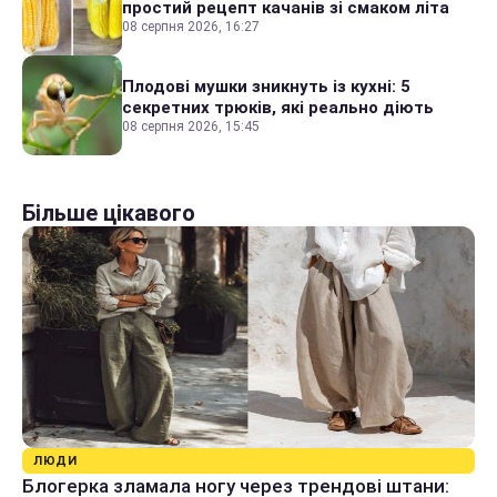
простий рецепт качанів зі смаком літа
08 серпня 2026, 16:27
Плодові мушки зникнуть із кухні: 5
секретних трюків, які реально діють
08 серпня 2026, 15:45
Більше цікавого
ЛЮДИ
Блогерка зламала ногу через трендові штани: