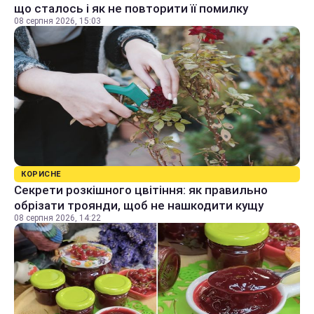
що сталось і як не повторити її помилку
08 серпня 2026, 15:03
КОРИСНЕ
Секрети розкішного цвітіння: як правильно
обрізати троянди, щоб не нашкодити кущу
08 серпня 2026, 14:22