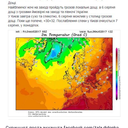
Скриншот поста аккаунта facebook.com/tala.didenko