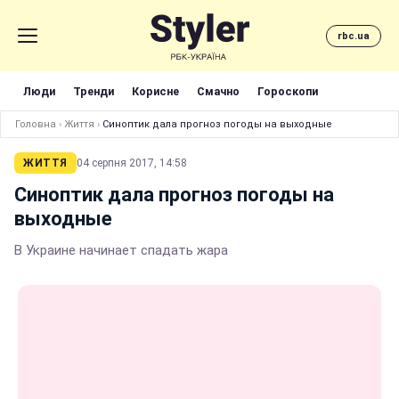
rbc.ua
Люди
Тренди
Корисне
Смачно
Гороскопи
Головна
›
Життя
›
Синоптик дала прогноз погоды на выходные
ЖИТТЯ
04 серпня 2017, 14:58
Синоптик дала прогноз погоды на
выходные
В Украине начинает спадать жара